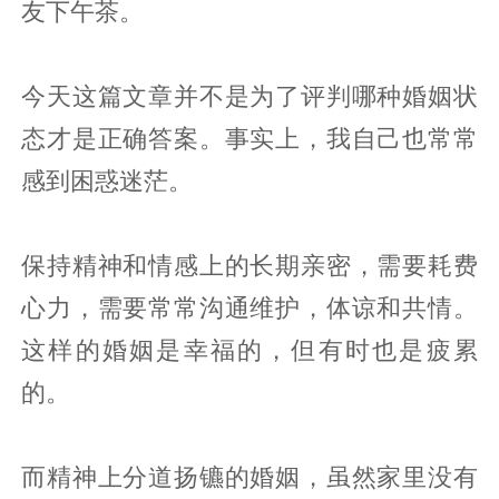
友下午茶。
今天这篇文章并不是为了评判哪种婚姻状
态才是正确答案。事实上，我自己也常常
感到困惑迷茫。
保持精神和情感上的长期亲密，需要耗费
心力，需要常常沟通维护，体谅和共情。
这样的婚姻是幸福的，但有时也是疲累
的。
而精神上分道扬镳的婚姻，虽然家里没有