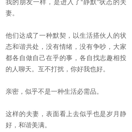
我的朋友一样，是进入了“静默”状态的夫
妻。
他们达成了一种默契，以生活搭伙人的状
态和谐共处，没有情绪，没有争吵，大家
都各自做自己在乎的事，各自找志趣相投
的人聊天。互不打扰，你好我也好。
亲密，似乎不是一种生活必需品。
这样的夫妻，表面看上去似乎也是岁月静
好，和谐美满。