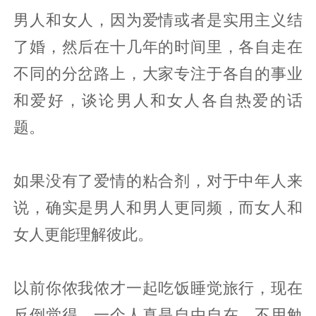
男人和女人，因为爱情或者是实用主义结
了婚，然后在十几年的时间里，各自走在
不同的分岔路上，大家专注于各自的事业
和爱好，谈论男人和女人各自热爱的话
题。
如果没有了爱情的粘合剂，对于中年人来
说，确实是男人和男人更同频，而女人和
女人更能理解彼此。
以前你侬我侬才一起吃饭睡觉旅行，现在
反倒觉得，一个人真是自由自在，不用勉