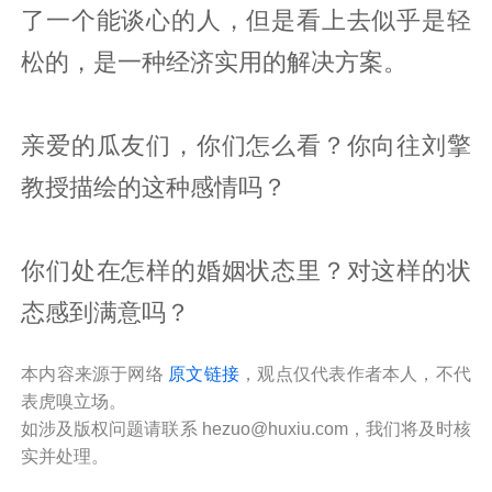
了一个能谈心的人，但是看上去似乎是轻
松的，是一种经济实用的解决方案。
亲爱的瓜友们，你们怎么看？你向往刘擎
教授描绘的这种感情吗？
你们处在怎样的婚姻状态里？对这样的状
态感到满意吗？
本内容来源于网络
原文链接
，观点仅代表作者本人，不代
表虎嗅立场。
如涉及版权问题请联系 hezuo@huxiu.com，我们将及时核
实并处理。