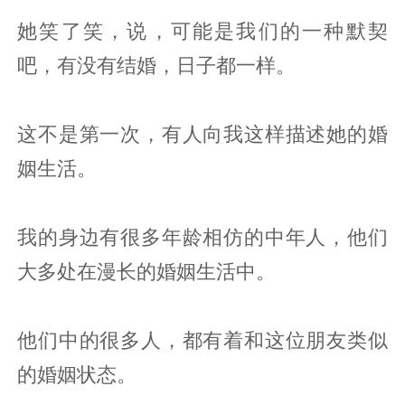
她笑了笑，说，可能是我们的一种默契
吧，有没有结婚，日子都一样。
这不是第一次，有人向我这样描述她的婚
姻生活。
我的身边有很多年龄相仿的中年人，他们
大多处在漫长的婚姻生活中。
他们中的很多人，都有着和这位朋友类似
的婚姻状态。