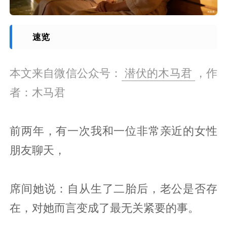
速览
本文来自微信公众号：
潜伏的木马君
，作
者：木马君
前两年，有一次我和一位非常亲近的女性
朋友聊天，
席间她说：自从生了二胎后，老公是否存
在，对她而言变成了最无关紧要的事。