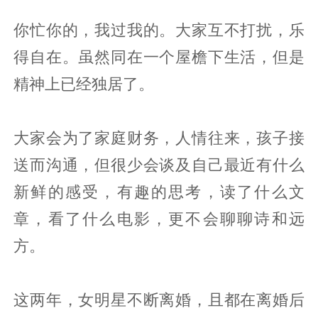
你忙你的，我过我的。大家互不打扰，乐
得自在。虽然同在一个屋檐下生活，但是
精神上已经独居了。
大家会为了家庭财务，人情往来，孩子接
送而沟通，但很少会谈及自己最近有什么
新鲜的感受，有趣的思考，读了什么文
章，看了什么电影，更不会聊聊诗和远
方。
这两年，女明星不断离婚，且都在离婚后