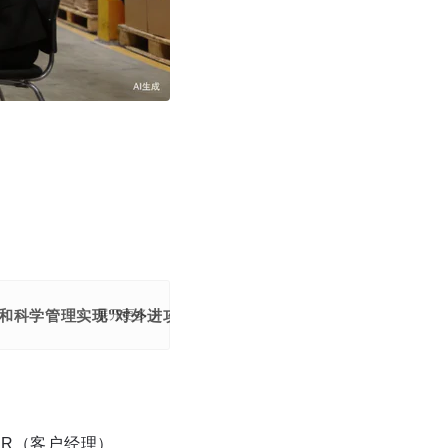
力
和科学管理实现"对外进攻性"与"对内协同性"的平衡，避免盲目
展开更多
AR（客户经理）