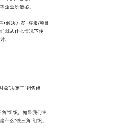
东等企业所借鉴。
+解决方案+客服/项目
们就从什么情况下使
探讨。
售对象”决定了“销售组
角”组织。如果我们主
什么“铁三角”组织。