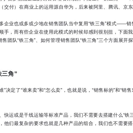
FR（交付）在商业上的运用源自华为，后来被阿里、腾讯、京
多企业也或多或少地在销售团队当中复用“铁三角”模式——销售
顺手，而有些企业在使用此模式的时候却感到很别扭，下面我
销售团队“铁三角”、如何管理销售团队“铁三角”三个方面展开
铁三角”
谁”决定了“谁来卖”和“怎么卖”，也就是说，“销售标的”和“销
、快运或是干线运输等标准产品，我们不需要去搭建什么“铁三
，他们最复杂的要求也就是几种产品的组合，我们也不需要搭建