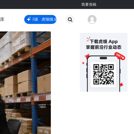
我要投稿
智库
虎嗅嗅全新升级
虎嗅嗅全新升级
国际热点
其他