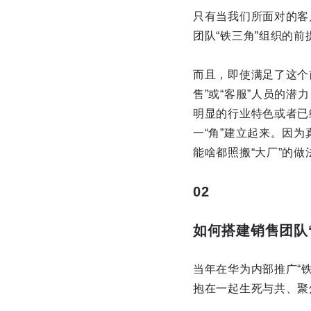
只有当我们所面对的客
团队“铁三角”组织的前
而且，即使满足了这个
售”或“客服”人员的
明显的行业特色或者已
一“角”建立起来。因
能啥都照搬“大厂”的
02
如何搭建销售团队
当年在华为内部推广“
抱在一起生死与共、聚