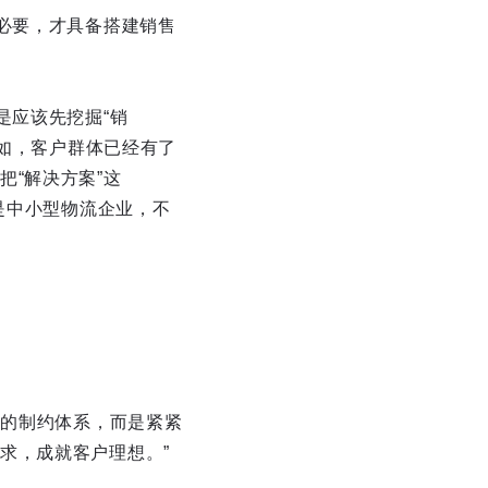
必要，才具备搭建销售
是应该先挖掘“销
比如，客户群体已经有了
“解决方案”这
是中小型物流企业，不
立的制约体系，而是紧紧
求，成就客户理想。”