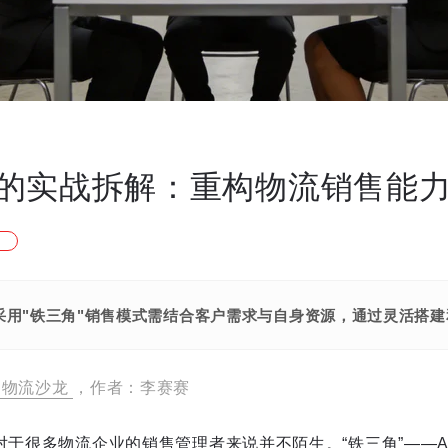
的实战拆解：重构物流销售能
采用"铁三角"销售模式需结合客户需求与自身资源，通过灵活搭建
物流沙龙
，作者：李赛赛
信对于很多物流企业的销售管理者来说并不陌生。“铁三角”——