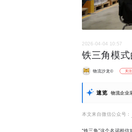
2026-04-04 10:57
铁三角模式
物流沙龙©
关注
速览
物流企业
本文来自微信公众号：
“铁三角”这个名词相