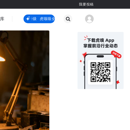
我要投稿
智库
虎嗅嗅全新升级
虎嗅嗅全新升级
国际热点
其他