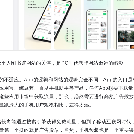
oc个人图书馆网站的关停，是PC时代老牌网站命运的缩影。
不适应。App的逻辑和网站的逻辑完全不同，App的入口是App
应用宝、豌豆荚、百度手机助手等产品，任何App想要下载
这些应用市场中获取流量，那么，必然需要进行高额广告投放
量跟庞大的手机用户规模相比，差得太远。
站长尚能通过搜索引擎获得免费流量，但到了移动互联网时代，
量第一个拼的就是广告投放，当然，手机预装也是一个重要渠