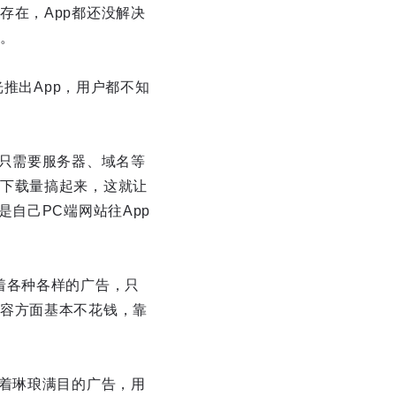
存在，App都还没解决
。
光推出App，用户都不知
站只需要服务器、域名等
下载量搞起来，这就让
自己PC端网站往App
着各种各样的广告，只
容方面基本不花钱，靠
挂着琳琅满目的广告，用