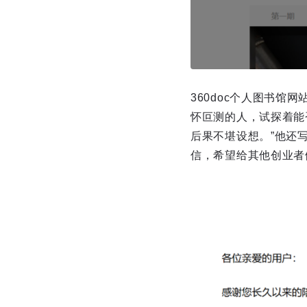
360doc个人图书
怀叵测的人，试探着能
后果不堪设想。”他还写
信，希望给其他创业者