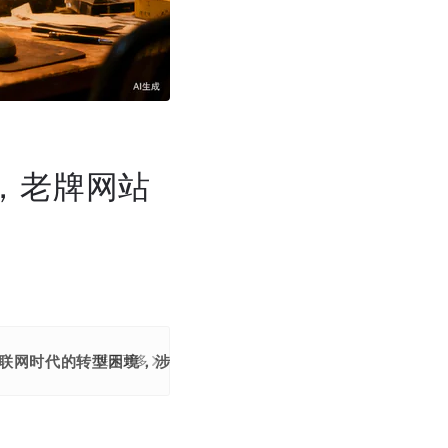
停，老牌网站
动互联网时代的转型困境，涉及终端迁移、盈利模式转变、版权正规
展开更多