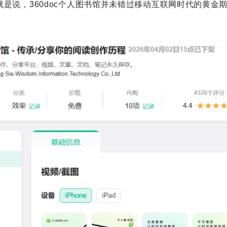
。也就是说，360doc个人图书馆并未错过移动互联网时代的黄