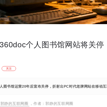
的360doc个人图书馆网站将关
关注
oc个人图书馆运营20年后宣布关停，折射出PC时代老牌网站在移
郭静的互联网圈
，作者：郭静的互联网圈