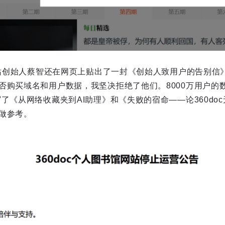
馆网站创始人蔡智还在网页上贴出了一封《创始人致用户的告别信
否购买域名和用户数据，我坚决拒绝了他们。8000万用户的
了《从网络收藏夹到AI助理》和《失败的宿命——论360do
做参考。