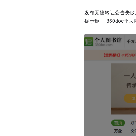
发布无偿转让公告失败后
提示称，“360doc个