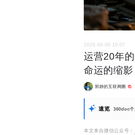
2026-04-09 10:07
运营20年
命运的缩影
郭静的互联网圈
速览
360d
本文来自微信公众号：