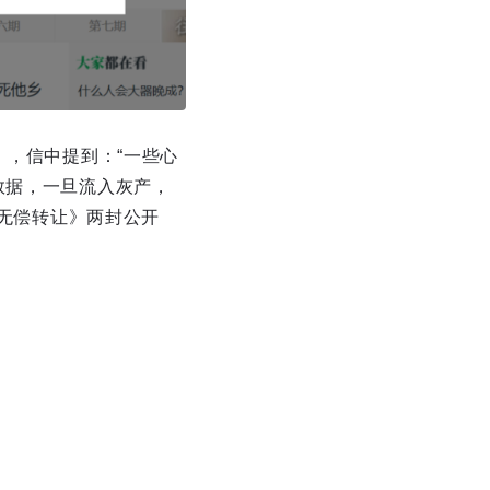
》，信中提到：“一些心
数据，一旦流入灰产，
c无偿转让》两封公开