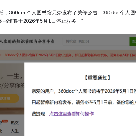
，360doc个人图书馆无奈发布了关停公告。360doc个人
人图书馆将于2026年5月1日停止服务。”