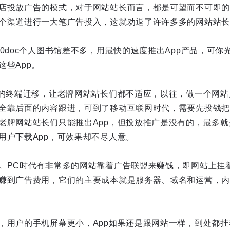
店投放广告的模式，对于网站站长而言，都是可望而不可即的
个渠道进行一大笔广告投入，这就劝退了许许多多的网站站长
0doc个人图书馆差不多，用最快的速度推出App产品，可你
这些App。
新的终端迁移，让老牌网站站长们都不适应，以往，做一个网
全靠后面的内容跟进，可到了移动互联网时代，需要先投钱把
老牌网站站长们只能推出App，但投放推广是没有的，最多就是
用户下载App，可效果却不尽人意。
。PC时代有非常多的网站靠着广告联盟来赚钱，即网站上挂
赚到广告费用，它们的主要成本就是服务器、域名和运营，内
，用户的手机屏幕更小，App如果还是跟网站一样，到处都