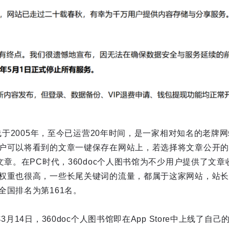
上线于2005年，至今已运营20年时间，是一家相对知名的老牌
户可以将看到的文章一键保存在网站上，若选择将文章公开的
文章。在PC时代，360doc个人图书馆为不少用户提供了文章收
权重也很高，一些长尾关键词的流量，都属于这家网站，站长之家
全国排名为第161名。
3月14日，360doc个人图书馆即在App Store中上线了自