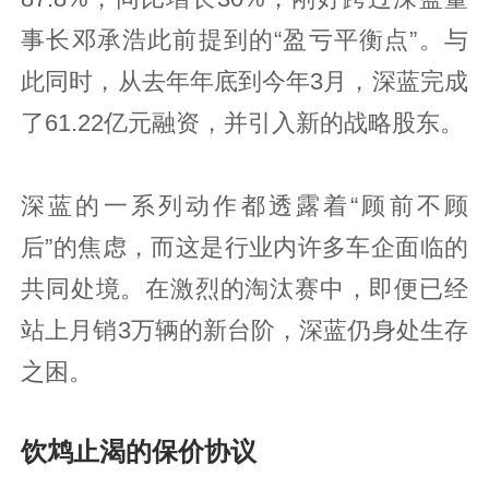
事长邓承浩此前提到的“盈亏平衡点”。与
此同时，从去年年底到今年3月，深蓝完成
了61.22亿元融资，并引入新的战略股东。
深蓝的一系列动作都透露着“顾前不顾
后”的焦虑，而这是行业内许多车企面临的
共同处境。在激烈的淘汰赛中，即便已经
站上月销3万辆的新台阶，深蓝仍身处生存
之困。
饮鸩止渴的保价协议