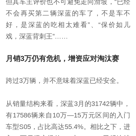
但其车主评价也不可避免走向滑坡，“已经
不会再买第二辆深蓝的车了，不是车不
好，是深蓝的吃相太难看”、“保价如儿
戏，深蓝背刺王”……
月销3万仍有危机，增资应对淘汰赛
跨过3万辆，并不意味着深蓝已经安全。
从销量结构来看，深蓝3月的31742辆中，
有17586辆来自10万—15万元区间的入门
车型S05，占比高达55.4%。相比之下，进