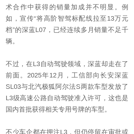
术合作中获得的销量加成并不明显。例
如，宣传“将高阶智驾标配线拉至13万元
档”的深蓝L07，已经连续多月销量不足千
辆。
不过，在L3自动驾驶领域，深蓝却走在了
前面。2025年12月，工信部向长安深蓝
SL03与北汽极狐阿尔法S两款车型发放了
L3级高速公路自动驾驶准入许可，这也是
国内首批获得相关专用号牌的车型。
不少车企都在押注L3，但仍停留在审批或