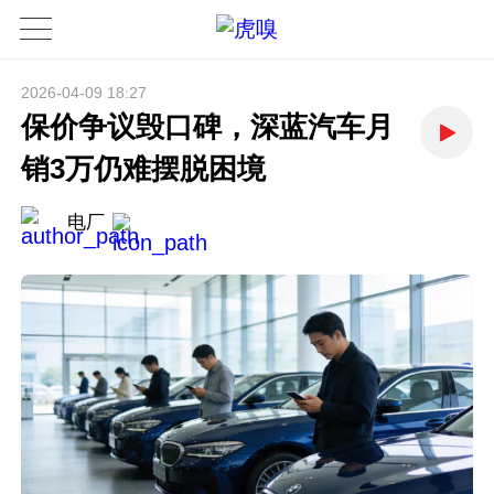
2026-04-09 18:27
保价争议毁口碑，深蓝汽车月
销3万仍难摆脱困境
电厂