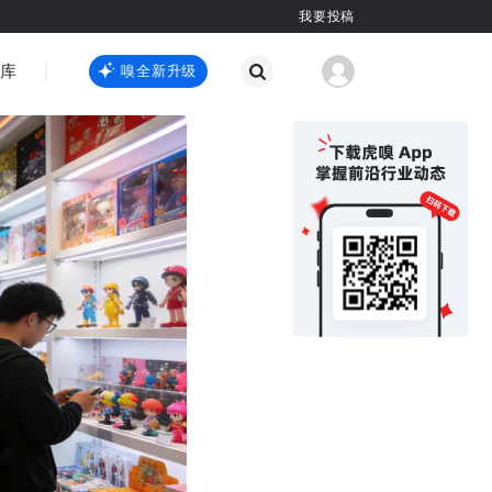
我要投稿
智库
虎嗅嗅全新升级
虎嗅嗅全新升级
国际热点
其他