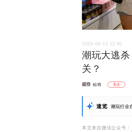
2026-04-13 12:40
潮玩大逃杀
关？
鲸商
关注
速览
潮玩行业
本文来自微信公众号：