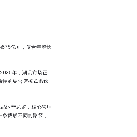
的875亿元，复合年增长
026年，潮玩市场正
独特的集合店模式迅速
优品运营总监，核心管理
了一条截然不同的路径，