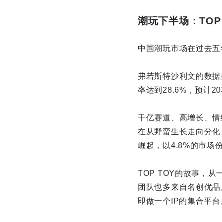
潮玩下半场：TOP
中国潮玩市场在过去五
弗若斯特沙利文的数据显
率达到28.6%，预计2
千亿赛道、高增长、情
在从野蛮生长走向分化
崛起，以4.8%的市
TOP TOY的故事，
团队也多来自名创优品
即做一个IP的集合平台