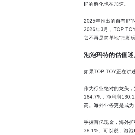
IP的孵化也在加速。
2025年推出的自有IP
2026年3月，TOP 
它不再是简单地“把潮
泡泡玛特的估值迷局
如果TOP TOY正
作为行业绝对的龙头，泡
184.7%，净利润13
高。海外业务更是成为最
手握百亿现金，海外扩张
38.1%。可以说，泡