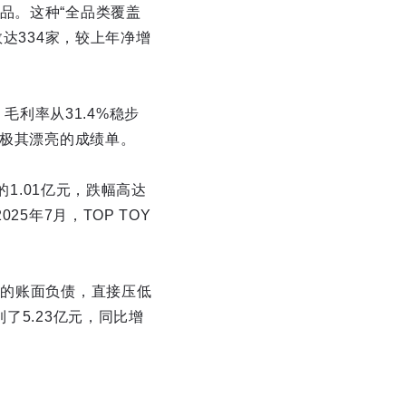
品。这种“全品类覆盖
数达334家，较上年净增
。毛利率从31.4%稳步
份极其漂亮的成绩单。
的1.01亿元，跌幅高达
5年7月，TOP TOY
元的账面负债，直接压低
了5.23亿元，同比增