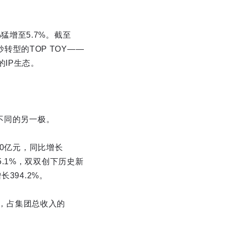
%猛增至5.7%。截至
转型的TOP TOY——
IP生态。
不同的另一极。
20亿元，同比增长
35.1%，双双创下历史新
394.2%。
入，占集团总收入的