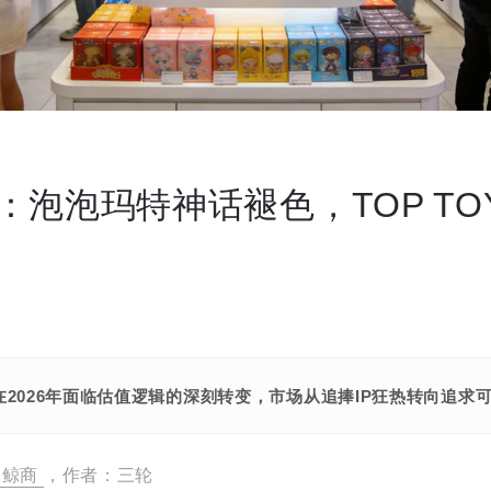
：泡泡玛特神话褪色，TOP TO
在2026年面临估值逻辑的深刻转变，市场从追捧IP狂热转向追
鲸商
，作者：三轮