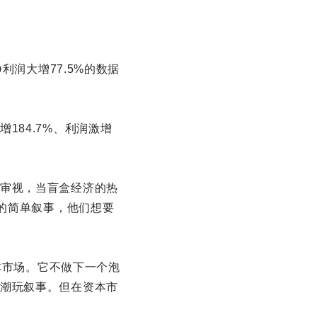
利润大增77.5%的数据
84.7%、利润激增
审视，当盲盒经济的热
”的简单叙事，他们想要
本市场。它不做下一个泡
潮玩叙事。但在资本市