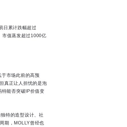
交易日累计跌幅超过
%，市值蒸发超过1000亿
低于市场此前的高预
。但真正让人担忧的是泡
玛特能否突破IP价值变
借独特的造型设计、社
周期，MOLLY曾经也