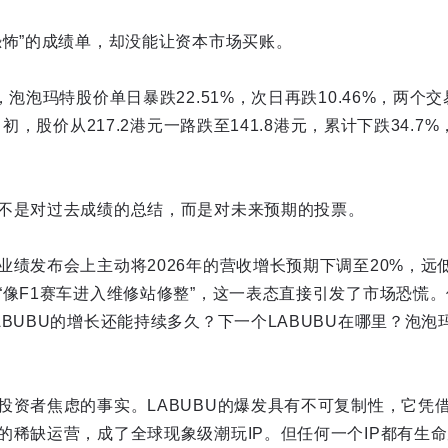
恐怖”的成绩单，却没能让资本市场买账。
，泡泡玛特股价单日暴跌22.51%，次日再跌10.46%，两个
月初，股价从217.2港元一路跌至141.8港元，累计下跌34.7
不是对过去成绩的总结，而是对未来预期的投票。
业绩发布会上主动将2026年的营收增长预期下调至20%，远
“像F1赛车进入维修站修整”，这一表态直接引发了市场恐慌
BUBU的增长还能持续多久？下一个LABUBU在哪里？泡泡
投资者焦虑的事实。LABUBU的爆发具有不可复制性，它凭
的稀缺运营，成了全球现象级潮玩IP。但任何一个IP都有生命