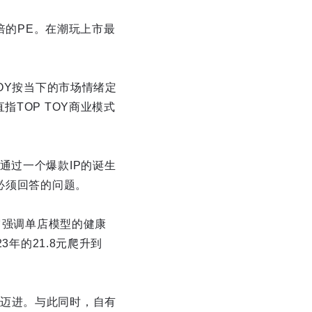
倍的PE。在潮玩上市最
OY按当下的市场情绪定
TOP TOY商业模式
通过一个爆款IP的诞生
必须回答的问题。
它强调单店模型的健康
3年的21.8元爬升到
。
迈进。与此同时，自有