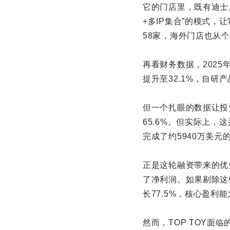
它的门店里，既有迪士
+多IP集合”的模式，
58家，海外门店也从
再看财务数据，2025年
提升至32.1%，自
但一个扎眼的数据让投资
65.6%。但实际上，
完成了约5940万美
正是这轮融资带来的优
了净利润。如果剔除这些
长77.5%，核心盈利
然而，TOP TOY面