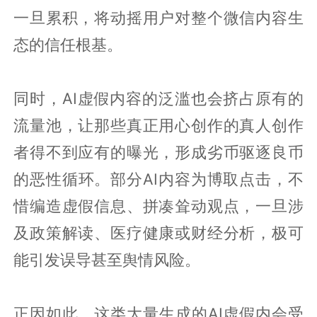
一旦累积，将动摇用户对整个微信内容生
态的信任根基。
同时，AI虚假内容的泛滥也会挤占原有的
流量池，让那些真正用心创作的真人创作
者得不到应有的曝光，形成劣币驱逐良币
的恶性循环。部分AI内容为博取点击，不
惜编造虚假信息、拼凑耸动观点，一旦涉
及政策解读、医疗健康或财经分析，极可
能引发误导甚至舆情风险。
正因如此，这类大量生成的AI虚假内会受