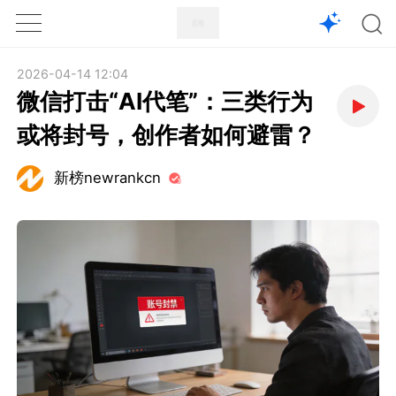
1X
APP
主页
2026-04-14 12:04
微信打击“AI代笔”：三类行为
或将封号，创作者如何避雷？
新榜newrankcn