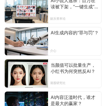
AI小说大逃杀：百万在
读被下架，“一键生成”时
代结束？
娱乐资本论
AI生成内容的“罪与罚”？
介心
当颜值可以批量生产，
小红书为何突然反AI？
港股研究社
AI内容泛滥时代，谁才
是最大的赢家？