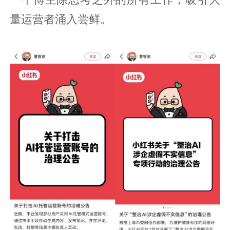
量运营者涌入尝鲜。