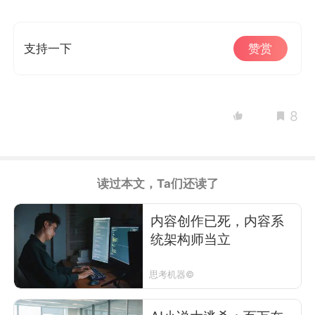
支持一下
赞赏
8
读过本文，Ta们还读了
内容创作已死，内容系
统架构师当立
思考机器©