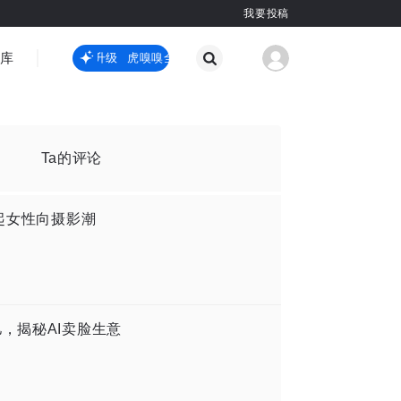
我要投稿
智库
虎嗅嗅全新升级
虎嗅嗅全新升级
国际热点
其他
Ta的评论
掀起女性向摄影潮
，揭秘AI卖脸生意