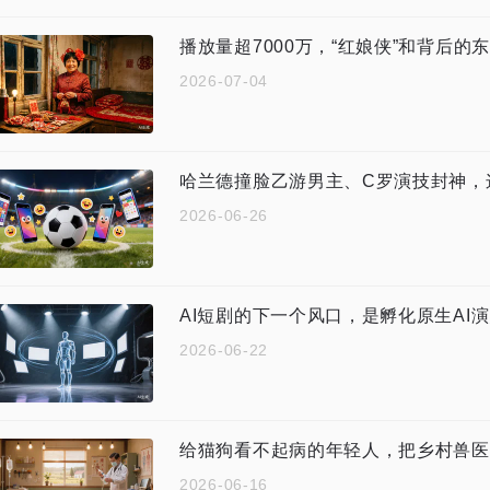
播放量超7000万，“红娘侠”和背后的
2026-07-04
哈兰德撞脸乙游男主、C罗演技封神，
2026-06-26
AI短剧的下一个风口，是孵化原生AI
2026-06-22
给猫狗看不起病的年轻人，把乡村兽医
2026-06-16