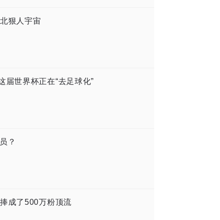
东北狠人宇宙
这届世界杯正在“去足球化”
演员？
捧成了500万粉顶流