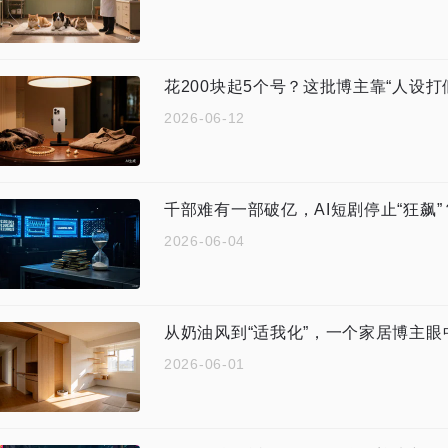
花200块起5个号？这批博主靠“人设打
2026-06-12
千部难有一部破亿，AI短剧停止“狂飙”
2026-06-04
从奶油风到“适我化”，一个家居博主
2026-06-01