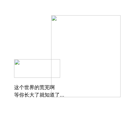
这个世界的荒芜啊
等你长大了就知道了...