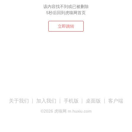
该内容找不到或已被删除
5秒后回到虎嗅网首页
立即跳转
关于我们
加入我们
手机版
桌面版
客户端
©
2026
虎嗅网 m.huxiu.com