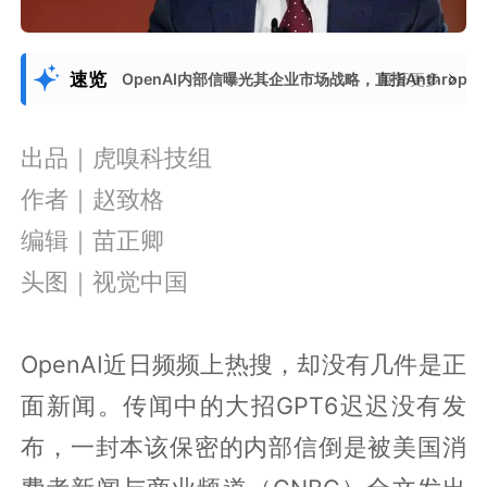
速览
OpenAI内部信曝光其企业市场战略，直指Anthro
展开更多
出品｜虎嗅科技组
作者｜赵致格
编辑｜苗正卿
头图｜视觉中国
OpenAI近日频频上热搜，却没有几件是正
面新闻。传闻中的大招GPT6迟迟没有发
布，一封本该保密的内部信倒是被美国消