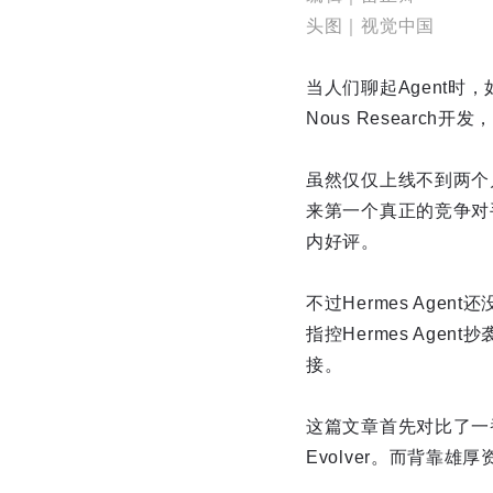
头图｜视觉中国
当人们聊起Agent时
Nous Research开
虽然仅仅上线不到两个月，
来第一个真正的竞争对手
内好评。
不过Hermes Age
指控Hermes Age
接。
这篇文章首先对比了一番
Evolver。而背靠雄厚