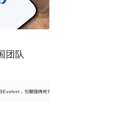
中国团队
开源项目Evolver，引发业内对开源代码“结构性抄袭”现象的广泛讨
展开更多