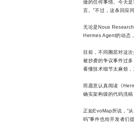
做的任何事情。今天是
言。”不过，这条回应
无论是Nous Rese
Hermes Agent
目前，不同圈层对这次
被抄袭的争议事件过多
看懂技术细节太麻烦，直
而愿意认真阅读《Her
确实架构级的代码洗稿
正如EvoMap所说，
码”事件也给开发者们