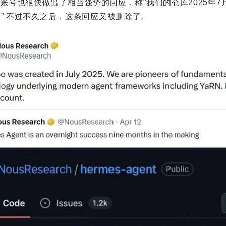
h的官方账号也很快做出了相当强势的回应，称“我们的仓库2025年
。” 不过不久之后，这条回应又被删除了。