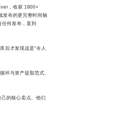
r，收获 1800+
在后续发布的更完整时间轴
立没有任何发布，直到
代码库后才发现这是“令人
：任务循环与资产提取范式、
自己的核心卖点。他们