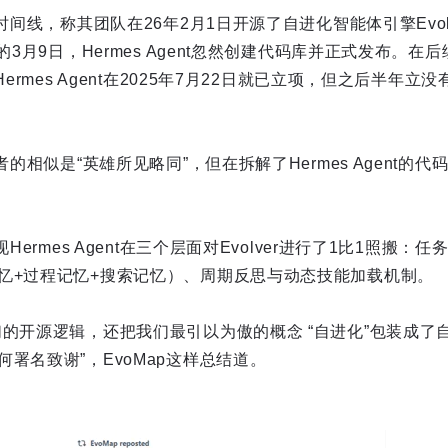
时间线，称其团队在26年2月1日开源了自进化智能体引擎Evolve
的3月9日，Hermes Agent忽然创建代码库并正式发布。
Hermes Agent在2025年7月22日就已立项，但之后半年
者的相似是“英雄所见略同”，但在拆解了Hermes Agent的
现Hermes Agent在三个层面对Evolver进行了1比1照搬
忆+过程记忆+搜索记忆）、周期反思与动态技能加载机制。
们的开源逻辑，还把我们最引以为傲的概念 “自进化”包装成了
署名致谢”，EvoMap这样总结道。