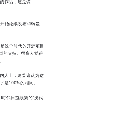
的作品，这是谎
后都开始继续发布和转发
者是这个时代的开源项目
边倒的支持。很多人觉得
。
的业内人士，则普遍认为这
是100%的相同。
I时代日益频繁的“洗代