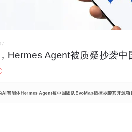
37
Hermes Agent被质疑抄袭
AI智能体Hermes Agent被中国团队EvoMap指控抄袭其