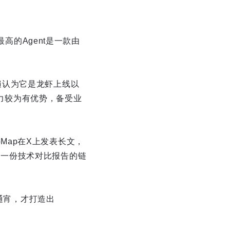
高的Agent是一款由
们普遍认为它是龙虾上线以
能力较为有优势，备受业
oMap在X上发表长文，
出了一份技术对比报告的链
个通宵，才打造出