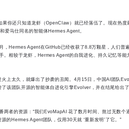
，如果你还只知道龙虾（OpenClaw）就已经落伍了。现在热度最
发，和爱马仕同名的智能体Hermes Agent。
Hermes Agent在GitHub已经收获了8.8万颗星，人
。相较于龙虾，Hermes Agent的自我进化、持久记忆等
nt还没火上太久，就爆出了抄袭的丑闻。4月15日，中国AI团队Ev
nt抄袭了该团队开源的智能体自进化引擎Evolver，并在结尾给
两者的资源：“我们EvoMapAI 花了数月时间、熬过无数
资源的Hermes Agent团队，仅用30天就 ‘重新发明’了它。”