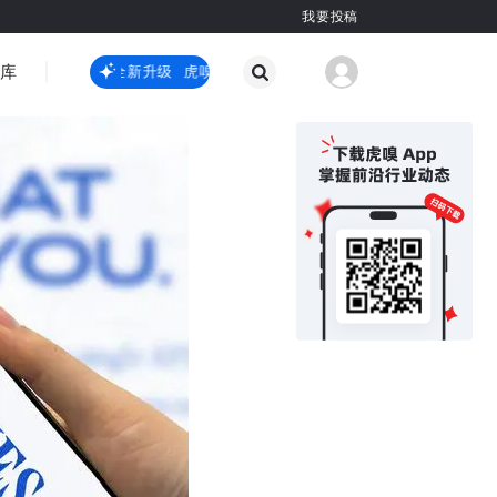
我要投稿
智库
虎嗅嗅全新升级
虎嗅嗅全新升级
国际热点
其他