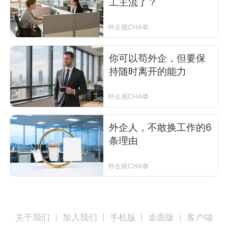
工主流了？
外企观CHA©
你可以苟外企，但要保
持随时离开的能力
外企观CHA©
外企人，不敢换工作的6
条理由
外企观CHA©
关于我们
加入我们
手机版
桌面版
客户端