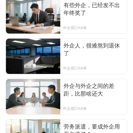
有些外企，已经发不出
年终奖了
外企观CHA©
外企人，很难熬到退休
了
外企观CHA©
外企与外企之间的差
距，比那啥还大
外企观CHA©
劳务派遣，要成外企用