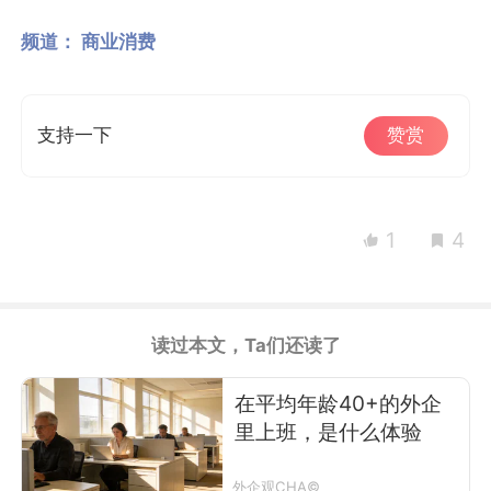
频道：
商业消费
支持一下
赞赏
1
4
读过本文，Ta们还读了
在平均年龄40+的外企
里上班，是什么体验
外企观CHA©