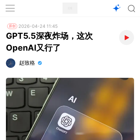
1X
APP
主页
2026-04-24 11:45
原创
GPT5.5深夜炸场，这次
OpenAI又行了
赵致格