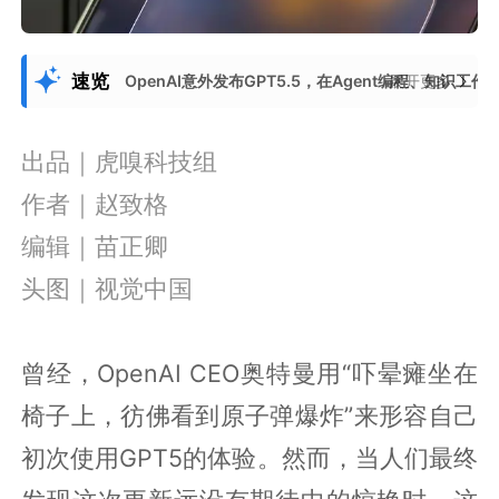
速览
OpenAI意外发布GPT5.5，在Agent编程、知
展开更多
出品｜虎嗅科技组
作者｜赵致格
编辑｜苗正卿
头图｜视觉中国
曾经，OpenAI CEO奥特曼用“吓晕瘫坐在
椅子上，彷佛看到原子弹爆炸”来形容自己
初次使用GPT5的体验。然而，当人们最终