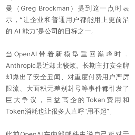
曼（Greg Brockman）提到这一点时表
示，“让企业和普通用户都能用上更前沿
的 AI 能力”是公司的目标之一。
当OpenAI带着新模型重回巅峰时，
Anthropic最近却比较烦。长期主打安全牌
却爆出了安全丑闻、对重度付费用户严厉
限流、大面积无差别封号等事件都引发了
巨大争议，日益高企的Token费用和
Token消耗也让很多人直呼“用不起”。
此前OpenAI在内部邮件中说自己相对于