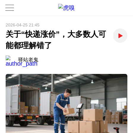
2026-04-25 21:45
关于“快递涨价”，大多数人可
能都理解错了
驿站老鬼