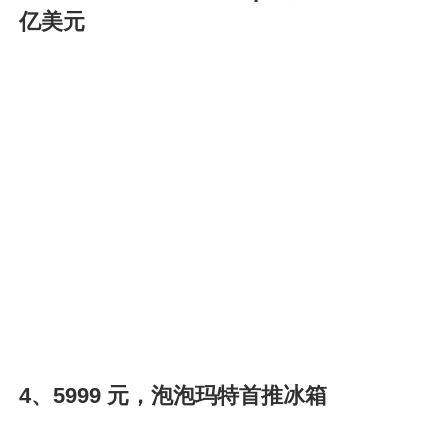
亿美元
4、5999 元，泡泡玛特首推冰箱