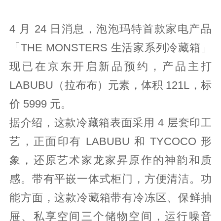
4 月 24 日消息，泡泡玛特首款家电产品
「THE MONSTERS 生活家系列冷藏箱」
现已在京东开启新品预约，产品主打
LABUBU（拉布布）元素，体积 121L，标
价 5999 元。
据介绍，这款冷藏箱表面采用 4 层套印工
艺，正面印有 LABUBU 和 TYCOCO 形
象，还原艺术家龙家昇原作的神韵和质
感。带有平嵌一体式柜门，方便清洁。功
能方面，这款冷藏箱带有冷冻区、保鲜抽
屉、私享空间三个储物空间，运行噪音