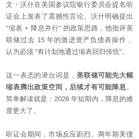
文・沃什在美国参议院银行委员会提名听
证会上发表了震撼性言论。沃什明确提出
"缩表 + 降息并行" 的政策思路，他批评美
联储过去 15 年的激进资产负债表操作，
认为必须 "有计划地通过缩表回归传统"。
这一表态的潜台词是，
美联储可能先大幅
缩表腾出政策空间，后续才有可能降息
。
简单解读就是：2026 年短期内，降息的难
度更大了。
听证会期间，市场反应剧烈。两年期美债