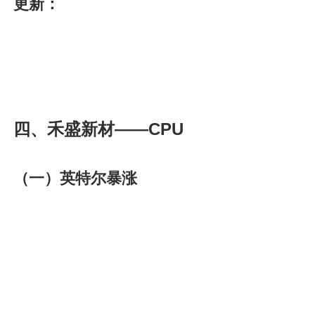
更新：
四、禾盛新材——CPU
（一）英特尔暴涨