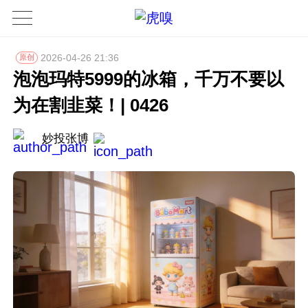
2026-04-26 21:36
原创
泡泡玛特5999的冰箱，千万不要以
为在割韭菜！| 0426
妙投张博