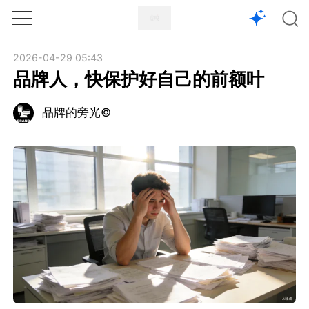
1X
APP
主页
2026-04-29 05:43
品牌人，快保护好自己的前额叶
品牌的旁光©