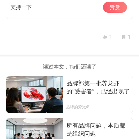
支持一下
赞赏
1
1
读过本文，Ta们还读了
品牌部第一批养龙虾
的“受害者”，已经出现了
品牌的旁光©
所有品牌问题，本质都
是组织问题