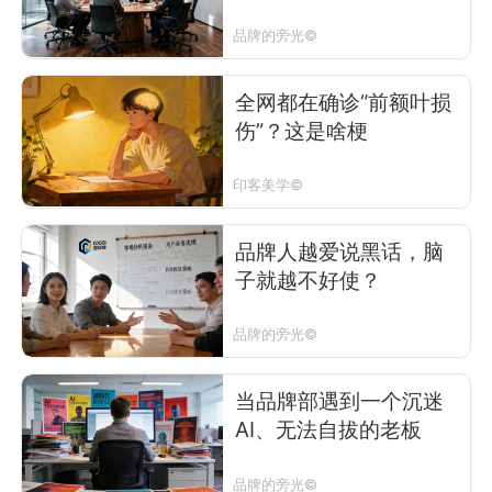
品牌的旁光©
全网都在确诊“前额叶损
伤”？这是啥梗
印客美学©
品牌人越爱说黑话，脑
子就越不好使？
品牌的旁光©
当品牌部遇到一个沉迷
AI、无法自拔的老板
品牌的旁光©