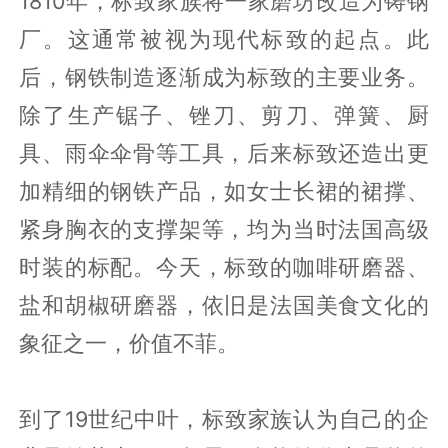
1810年，标致家族将一家磨坊改造为铸钢
厂。这通常被视为现代标致的起点。此
后，钢铁制造逐渐成为标致的主要业务。
除了生产锯子、锉刀、剪刀、弹簧、厨
具、雨伞伞骨等工具，后来标致还造出更
加精细的钢铁产品，如女士长裙的裙撑、
紧身胸衣的支撑架等，均为当时法国高级
时装的标配。今天，标致的咖啡研磨器、
盐和胡椒研磨器，依旧是法国美食文化的
象征之一，价值不菲。
到了19世纪中叶，标致家族认为自己的企