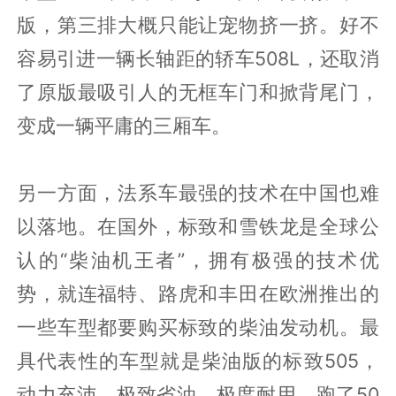
版，第三排大概只能让宠物挤一挤。好不
容易引进一辆长轴距的轿车508L，还取消
了原版最吸引人的无框车门和掀背尾门，
变成一辆平庸的三厢车。
另一方面，法系车最强的技术在中国也难
以落地。在国外，标致和雪铁龙是全球公
认的“柴油机王者”，拥有极强的技术优
势，就连福特、路虎和丰田在欧洲推出的
一些车型都要购买标致的柴油发动机。最
具代表性的车型就是柴油版的标致505，
动力充沛，极致省油，极度耐用，跑了50