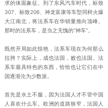
求的体面象征。到了东风汽车时代，标致
307、标致206、神龙富康等车型同样火爆
大江南北，将法系车在华销量推向顶峰。
那时的法系车，是当之无愧的“神车”。
既然开局如此惊艳，法系车现在为何那么
拉胯？实际上，成也法国，败也法国。法
系车最具特色的东西，恰恰也让它们在中
国逐渐沦为少数派。
首先是水土不服，因为法国人才不管中国
人喜欢什么车。欧洲的道路狭窄，法国人