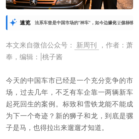
速览
法系车曾是中国市场的"神车"，如今边缘化，但标致
展开更多
本文来自微信公众号：
新周刊
，作者：萧
奉，编辑：|桃子酱
今天的中国车市已经是一个充分竞争的市
场，过去几年，不乏有车企靠一两辆新车
起死回生的案例。标致和雪铁龙能不能成
为下一个奇迹？新的狮子和龙，到底是骡
子是马，也得拉出来遛遛才知道。