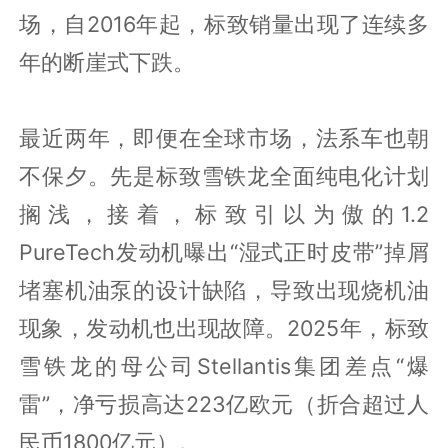
场，自2016年起，标致销量出现了连续多
年的断崖式下跌。
最近两年，即便在全球市场，法系车也朝
不保夕。先是标致雪铁龙全面纯电化计划
搁浅，接着，标致引以为傲的1.2
PureTech发动机曝出“湿式正时皮带”掉屑
堵塞机油泵的设计缺陷，导致出现烧机油
现象，发动机也出现故障。2025年，标致
雪铁龙的母公司Stellantis集团差点“爆
雷”，净亏损高达223亿欧元（折合超过人
民币1800亿元）。