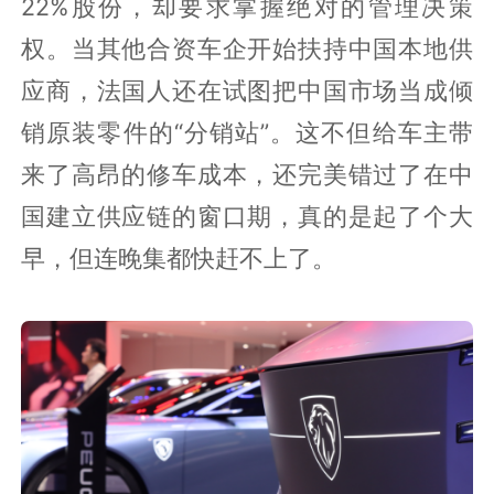
22%股份，却要求掌握绝对的管理决策
权。当其他合资车企开始扶持中国本地供
应商，法国人还在试图把中国市场当成倾
销原装零件的“分销站”。这不但给车主带
来了高昂的修车成本，还完美错过了在中
国建立供应链的窗口期，真的是起了个大
早，但连晚集都快赶不上了。