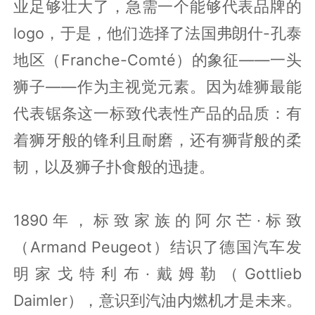
业足够壮大了，急需一个能够代表品牌的
logo，于是，他们选择了法国弗朗什-孔泰
地区（Franche-Comté）的象征——一头
狮子——作为主视觉元素。因为雄狮最能
代表锯条这一标致代表性产品的品质：有
着狮牙般的锋利且耐磨，还有狮背般的柔
韧，以及狮子扑食般的迅捷。
1890年，标致家族的阿尔芒·标致
（Armand Peugeot）结识了德国汽车发
明家戈特利布·戴姆勒（Gottlieb
Daimler），意识到汽油内燃机才是未来。