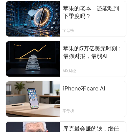
苹果的老本，还能吃到
下季度吗？
字母榜
苹果的5万亿美元时刻：
最强财报，最弱AI
AIX财经
iPhone不care AI
字母榜
库克最会赚的钱，继任