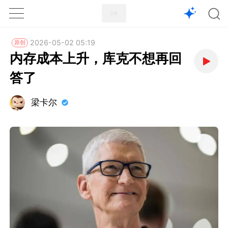
1X
APP
主页
2026-05-02 05:19
原创
内存成本上升，库克不想再回
答了
梁卡尔