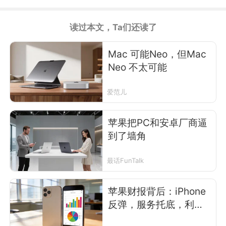
读过本文，Ta们还读了
Mac 可能Neo，但Mac
Neo 不太可能
爱范儿
苹果把PC和安卓厂商逼
到了墙角
最话FunTalk
苹果财报背后：iPhone
反弹，服务托底，利润
结构继续变厚