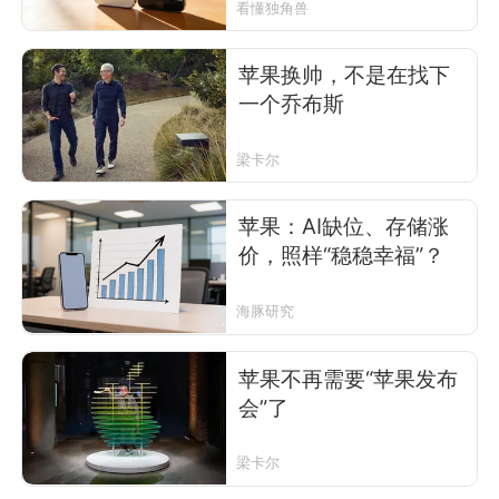
看懂独角兽
苹果换帅，不是在找下
一个乔布斯
梁卡尔
苹果：AI缺位、存储涨
价，照样“稳稳幸福”？
海豚研究
苹果不再需要“苹果发布
会”了
梁卡尔