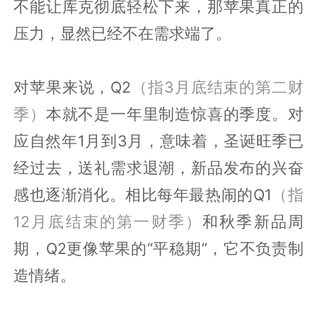
不能让库克彻底轻松下来，那苹果真正的
压力，显然已经不在需求端了。
对苹果来说，Q2
（指3月底结束的第二财
季）
本就不是一年里制造惊喜的季度。对
应自然年1月到3月，意味着，圣诞旺季已
经过去，送礼需求退潮，新品发布的兴奋
感也逐渐消化。相比每年最热闹的Q1
（
指
12月底结束的第一财季）
和秋季新品周
期，Q2更像苹果的“平稳期”，它不负责制
造情绪。