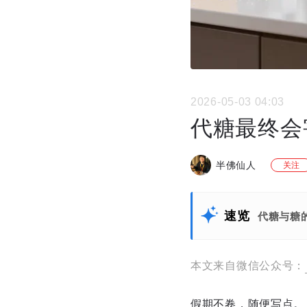
2026-05-03 04:03
代糖最终会
半佛仙人
关注
速览
代糖与糖
本文来自微信公众号：
假期不卷，随便写点。