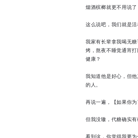
烟酒槟榔就更不用说了
这么说吧，我们就是活
我家有长辈拿我喝无糖
烤，熬夜不睡觉通宵打
健康？
我知道他是好心，但他
的人。
再说一遍，【如果你为
但我没辙，代糖确实有
看到这，你觉得我要为