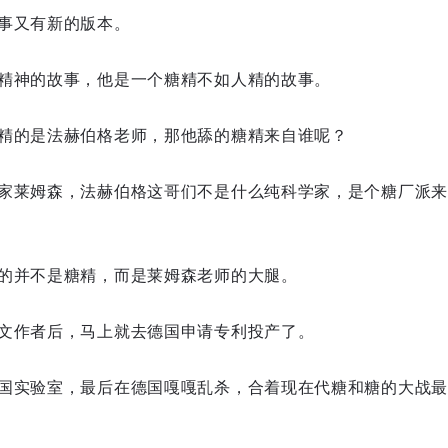
事又有新的版本。
精神的故事，他是一个糖精不如人精的故事。
精的是法赫伯格老师，那他舔的糖精来自谁呢？
家莱姆森，法赫伯格这哥们不是什么纯科学家，是个糖厂派来
的并不是糖精，而是莱姆森老师的大腿。
文作者后，马上就去德国申请专利投产了。
国实验室，最后在德国嘎嘎乱杀，合着现在代糖和糖的大战最