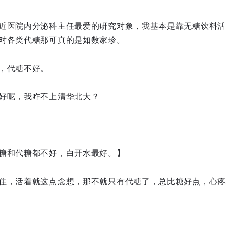
近医院内分泌科主任最爱的研究对象，我基本是靠无糖饮料活
对各类代糖那可真的是如数家珍。
，代糖不好。
好呢，我咋不上清华北大？
糖和代糖都不好，白开水最好。】
住，活着就这点念想，那不就只有代糖了，总比糖好点，心疼