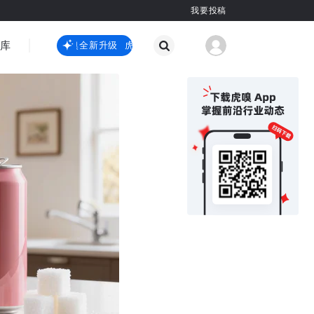
我要投稿
智库
虎嗅嗅全新升级
虎嗅嗅全新升级
国际热点
其他