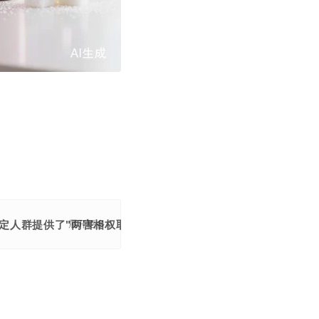
定人群提供了"两害相权取其轻"的选择。文章通过代糖发展史揭
展开更多