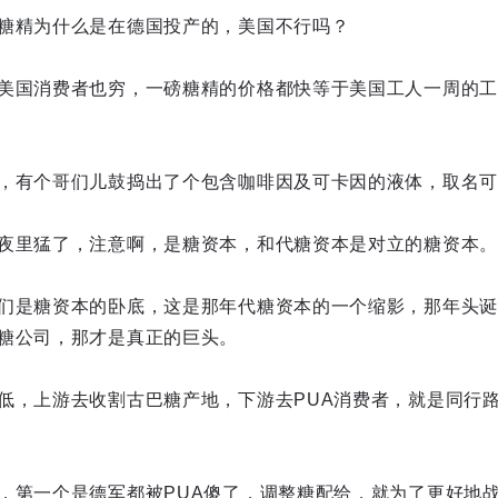
糖精为什么是在德国投产的，美国不行吗？
美国消费者也穷，一磅糖精的价格都快等于美国工人一周的工
，有个哥们儿鼓捣出了个包含咖啡因及可卡因的液体，取名可
夜里猛了，注意啊，是糖资本，和代糖资本是对立的糖资本。
们是糖资本的卧底，这是那年代糖资本的一个缩影，那年头诞
糖公司，那才是真正的巨头。
低，上游去收割古巴糖产地，下游去PUA消费者，就是同行
，第一个是德军都被PUA傻了，调整糖配给，就为了更好地