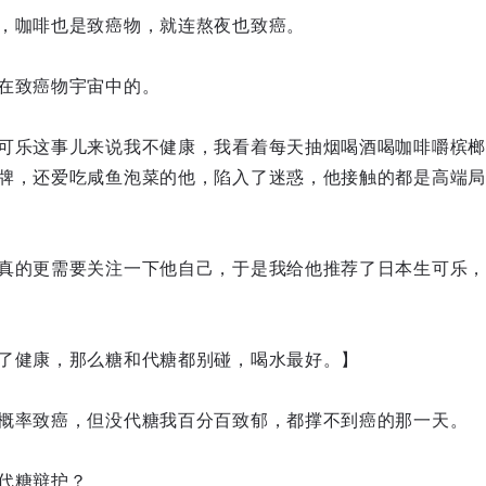
，咖啡也是致癌物，就连熬夜也致癌。
在致癌物宇宙中的。
可乐这事儿来说我不健康，我看着每天抽烟喝酒喝咖啡嚼槟榔
牌，还爱吃咸鱼泡菜的他，陷入了迷惑，他接触的都是高端局
真的更需要关注一下他自己，于是我给他推荐了日本生可乐，
了健康，那么糖和代糖都别碰，喝水最好。】
概率致癌，但没代糖我百分百致郁，都撑不到癌的那一天。
代糖辩护？