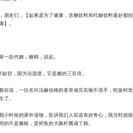
，朋友们，【如果是为了健康，含糖饮料和代糖饮料最好都别
康】。
第一款代糖，糖精，说起。
非常贴切，因为论甜度，它是糖的三百倍。
都在说，一位名叫法赫伯格的老哥做完实验不洗手，吃饭时觉
生了。
我小时候的课外读物，告诉我们人应该有好奇心，我当时就很
明的不是糖精，是鳄鱼的大肠杆菌成了精。