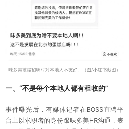
味多美被爆招聘时对本地人不友好。（图/小红书截图）
一、“不是每个本地人都有租收的”
事件曝光后，有媒体记者在BOSS直聘平
台上以求职者的身份跟味多美HR沟通，表