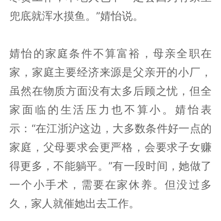
兜底就浑水摸鱼。”婧怡说。
婧怡的家庭条件不算富裕，母亲全职在
家，家庭主要经济来源是父亲开的小厂，
虽然在物质方面没有太多后顾之忧，但全
家面临的生活压力也不算小。婧怡表
示：“在江浙沪这边，大多数条件好一点的
家庭，父母要求会更严格，会要求子女赚
得更多，不能躺平。”有一段时间，她做了
一个小手术，需要在家休养。但没过多
久，家人就催她出去工作。