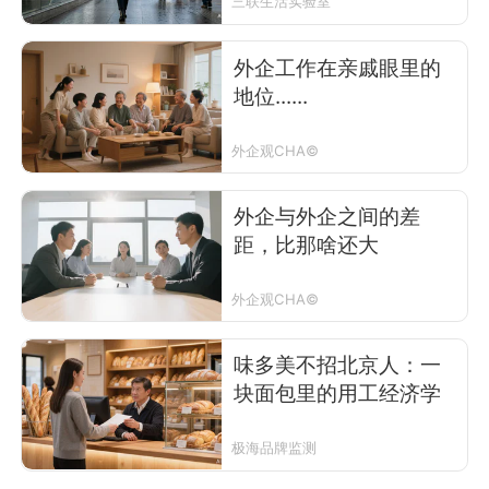
三联生活实验室
外企工作在亲戚眼里的
地位......
外企观CHA©
外企与外企之间的差
距，比那啥还大
外企观CHA©
味多美不招北京人：一
块面包里的用工经济学
极海品牌监测