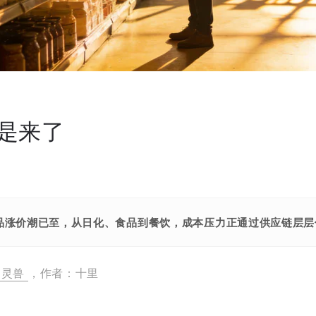
是来了
品涨价潮已至，从日化、食品到餐饮，成本压力正通过供应链层层
灵兽
，作者：十里