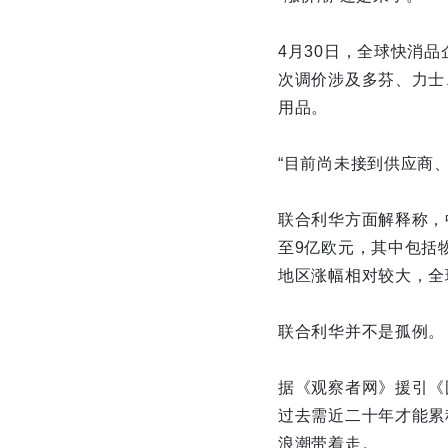
4月30日，全球快消
次调价涉及多芬、力士
用品。
“目前尚未接到供应商
联合利华方面解释称，
至9亿欧元，其中包括
地区涨幅相对较大，全
联合利华并不是孤例。
据《观察者网》援引《
过去需近二十年才能累
浪潮带着走。