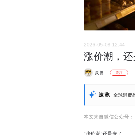
2026-05-08 12:44
涨价潮，还
灵兽
关注
速览
全球消费
本文来自微信公众号：
“涨价潮”还是来了。