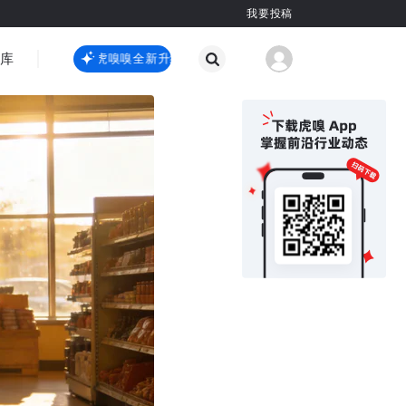
我要投稿
智库
虎嗅嗅全新升级
虎嗅嗅全新升级
国际热点
其他