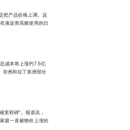
定把产品价格上调。这
衣液这类高频使用的日
成本将上涨约7.5亿
、非洲和拉丁美洲部分
峻里程碑”。报道说，
家庭一直被物价上涨的