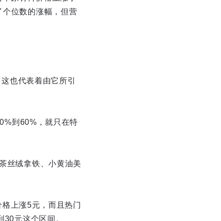
了个位数的涨幅，但营
动，这也代表着由它所引
0%到60%，就只在特
抹茶丝绒拿铁、小黄油美
杯价格上涨5元，而且热门
到30元这个区间。