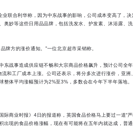
品企业联合利华称，因为中东战事的影响，公司成本变高了，决
、奥妙等这些日用品品牌，包括洗发水、护发素、沐浴露、洗
、品牌方的涨价通知。”一位北京超市采销称。
中东战事造成供应链不畅和大宗商品价格飙升，预计公司全年总
物流和工厂成本上涨。公司还表示，将分多次进行涨价，亚洲
球整体平均涨幅预计为2%至3%，多数会在今年下半年落地。
国际商业时报》4日的报道称，英国食品价格马上要过一道“严
积出现的食品价格涨幅，现在有可能将在五年内就达成，普通