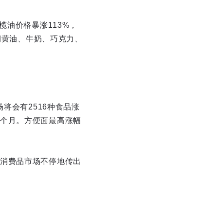
榄油价格暴涨113%，
期黄油、牛奶、巧克力、
将会有2516种食品涨
个月。方便面最高涨幅
消费品市场不停地传出