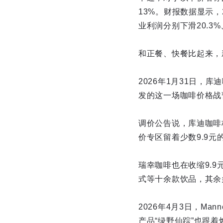
13%。财报数据显示
业利润分别下滑20.3%、
和正餐、快餐比起来，
2026年1月31日，
发的这一场咖啡价格战
调价公告说，库迪咖啡核
价专区留着少数9.9元
瑞幸咖啡也在收缩9.
式等十余款饮品，其余多
2026年4月3日，M
产品“绿野仙踪”也跟着