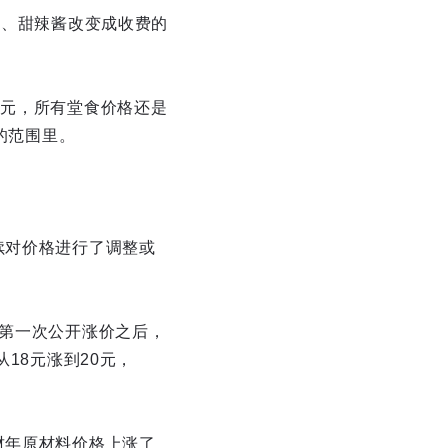
酱、甜辣酱改变成收费的
8元，所有堂食价格还是
的范围里。
续对价格进行了调整或
月第一次公开涨价之后，
18元涨到20元，
财年原材料价格上涨了