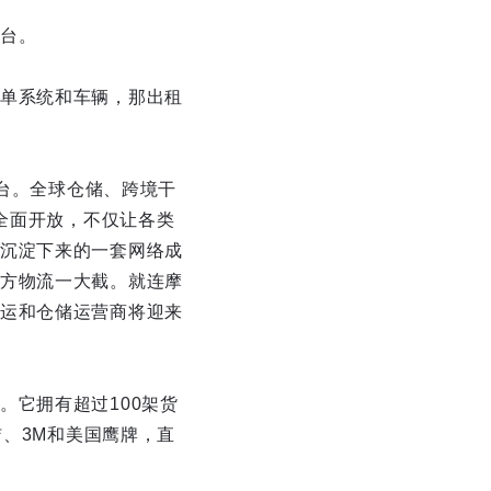
台。
单系统和车辆，那出租
平台。全球仓储、跨境干
的全面开放，不仅让各类
沉淀下来的一套网络成
方物流一大截。就连摩
运和仓储运营商将迎来
它拥有超过100架货
洁、3M和美国鹰牌，直