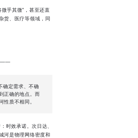
微乎其微”，甚至还直
军杂货、医疗等领域，同
述——
不确定需求、不确
到正确的地点。而
河性质不相同。
诺：时效承诺。次日达、
护城河是物理网络密度和