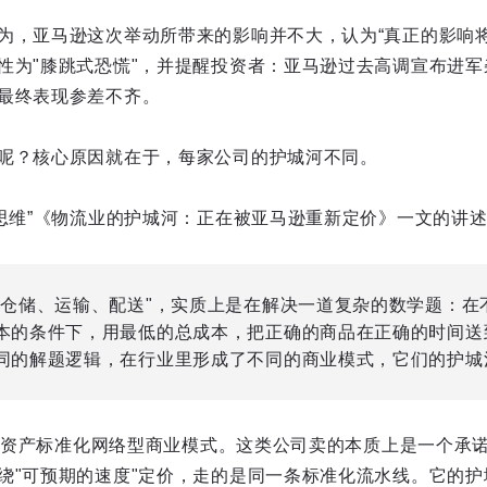
为，亚马逊这次举动所带来的影响并不大，认为“真正的影响将
性为"膝跳式恐慌"，并提醒投资者：亚马逊过去高调宣布进
最终表现参差不齐。
呢？核心原因就在于，每家公司的护城河不同。
链思维”《物流业的护城河：正在被亚马逊重新定价》一文的讲
"仓储、运输、配送"，实质上是在解决一道复杂的数学题：在
本的条件下，用最低的总成本，把正确的商品在正确的时间送
同的解题逻辑，在行业里形成了不同的商业模式，它们的护城
属于重资产标准化网络型商业模式。这类公司卖的本质上是一个承
绕"可预期的速度"定价，走的是同一条标准化流水线。它的