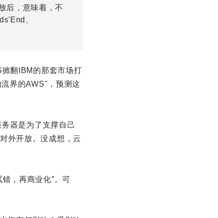
放后，意味着，不
'End、
掀翻IBM的那套市场打
"物流界的AWS"，预测这
服务器是为了支撑自己
对外开放。没成想，云
错，再商业化”。可