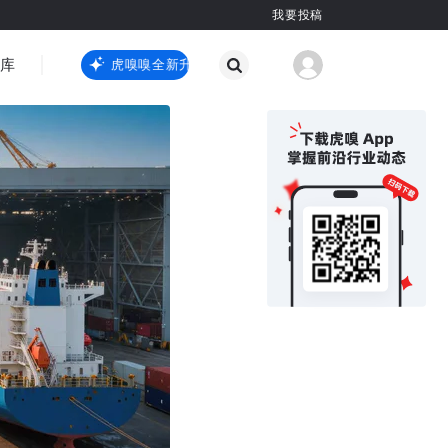
我要投稿
智库
虎嗅嗅全新升级
虎嗅嗅全新升级
国际热点
其他