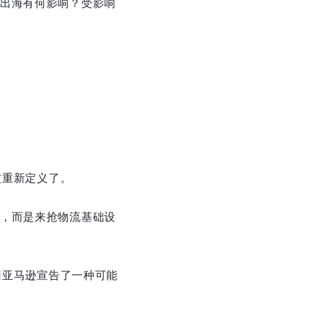
出海有何影响？受影响
被重新定义了。
，而是来抢物流基础设
因亚马逊宣告了一种可能