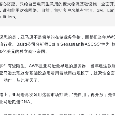
苦心搭建、只给自己电商生意用的庞大物流基础设施，全面开
谁都能用这张网络。目前，首批客户名单有宝洁、3M、Lands
utfitters。
深思的是，亚马逊不是简单的在做业务争抢，而是把当年AWS
。Baird公司分析师Colin Sebastian将ASCS定性为
50亿美元的独立商业帝国。
S”事件有些陌生。AWS是亚马逊最早建的服务器，当年建这款
亚马逊发现这套基础设施用着用着就用出规模了，就索性全面
一动作，从此变天了。
路上，亚马逊再次延用这套市场打法，“先自用，再开放；先试
亚马逊刻进DNA。