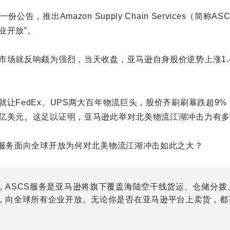
公告，推出Amazon Supply Chain Services（简称
业开放”。
场就反响颇为强烈，当天收盘，亚马逊自身股价逆势上涨1.41
就让FedEx、UPS两大百年物流巨头，股价齐刷刷暴跌超9
亿美元。这足以证明，亚马逊此举对北美物流江湖冲击力有多
S服务面向全球开放为何对北美物流江湖冲击如此之大？
，ASCS服务是亚马逊将旗下覆盖海陆空干线货运、仓储分拨
，向全球所有企业开放。无论你是否在亚马逊平台上卖货，都