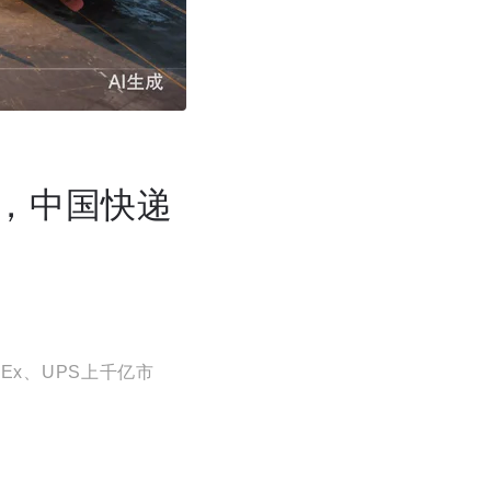
值，中国快递
Ex、UPS上千亿市