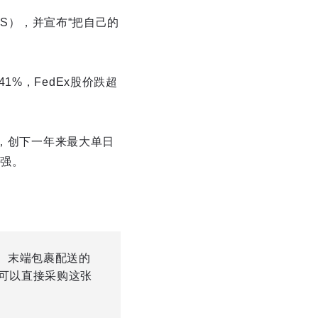
ASCS），并宣布“把自己的
%，FedEx股价跌超
%，创下一年来最大单日
强。
、末端包裹配送的
可以直接采购这张