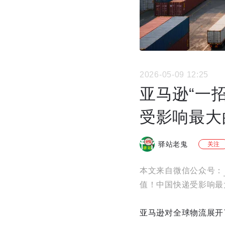
2026-05-09 12:25
亚马逊“一招
受影响最大
驿站老鬼
关注
本文来自微信公众号：
值！中国快递受影响最
亚马逊对全球物流展开