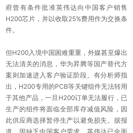
府曾有条件批准英伟达向中国客户销售
H200芯片，并以收取25%费用作为交换条
件。
但H200入境中国困难重重，外媒甚至爆出
无法清关的消息，华为昇腾等国产替代方
案则加速进入客户验证阶段。有分析师指
出，H200专用的PCB等关键组件无法转用
于其他产品，一旦H200订单无法履行，已
生产的组件将面临全部库存减值风险，因
此供应商选择暂停生产以避免损失。据报
道，因缺乏中国客户需求，英伟达已全面