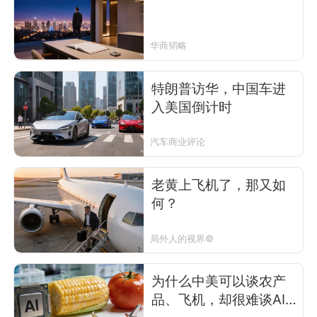
华商韬略
特朗普访华，中国车进
入美国倒计时
汽车商业评论
老黄上飞机了，那又如
何？
局外人的视界©
为什么中美可以谈农产
品、飞机，却很难谈AI