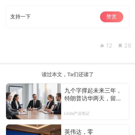
支持一下
赞赏
12
26
读过本文，Ta们还读了
九个字撑起未来三年，
特朗普访华两天，留下
了什么
Linda产业笔记
英伟达，零