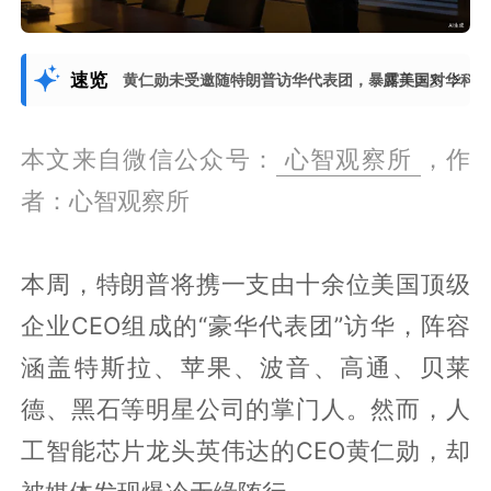
速览
黄仁勋未受邀随特朗普访华代表团，暴露美国对华科
展开更多
本文来自微信公众号：
心智观察所
，作
者：心智观察所
本周，特朗普将携一支由十余位美国顶级
企业CEO组成的“豪华代表团”访华，阵容
涵盖特斯拉、苹果、波音、高通、贝莱
德、黑石等明星公司的掌门人。然而，人
工智能芯片龙头英伟达的CEO黄仁勋，却