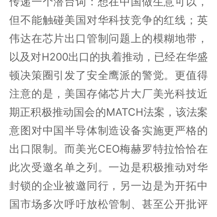
传递一个潜台词：想在中国做生意可以，
但不能触碰美国对华科技竞争的红线；英
伟达在芯片出口管制问题上的模糊地带，
以及对H200出口的执着推动，已经在华盛
顿决策圈引发了安全鹰派的警觉。更值得
注意的是，美国存储芯片大厂美光科技近
期正积极推动国会的MATCH法案，该法案
意图对中国半导体制造设备实施更严格的
出口限制。而美光CEO梅赫罗特拉恰恰在
此次受邀名单之列。一边是积极推动对华
封锁的企业被邀同行，另一边是为开拓中
国市场多次呼吁放松管制、甚至公开批评