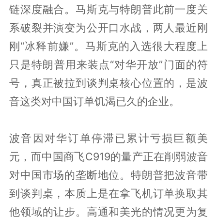
链深度融合。马斯克与特朗普此前一度关
系破裂并演变为公开口水战，两人最近刚
刚“冰释前嫌”。马斯克的入选很大程度上
只是特朗普用来装点“对华开放”门面的符
号，真正被拉到谈判桌核心位置的，是波
音这类对中国订单饥渴已久的企业。
波音因对华订单停滞已累计亏损巨额美
元，而中国商飞C919的量产正在削弱波音
对中国市场的垄断地位。特朗普把波音带
到谈判桌，本质上是在拿飞机订单换取其
他领域的让步。高通和美光的情况更为复