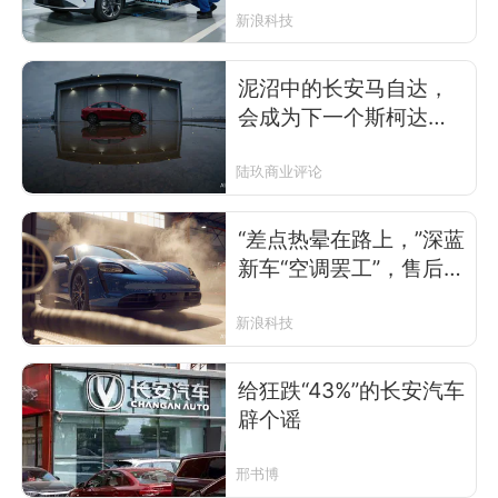
新浪科技
泥沼中的长安马自达，
会成为下一个斯柯达
吗？
陆玖商业评论
“差点热晕在路上，”深蓝
新车“空调罢工”，售后承
认“一批空调管有问题，
仅修不赔”
新浪科技
给狂跌“43%”的长安汽车
辟个谣
邢书博