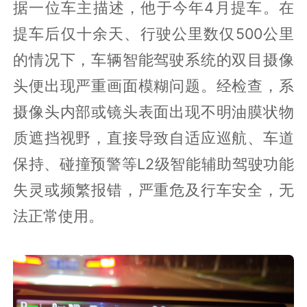
据一位车主描述，他于今年4月提车。在
提车后仅十余天、行驶公里数仅500公里
的情况下，车辆智能驾驶系统的双目摄像
头便出现严重画面模糊问题。经检查，系
摄像头内部或镜头表面出现不明油膜状物
质遮挡视野，直接导致自适应巡航、车道
保持、碰撞预警等L2级智能辅助驾驶功能
失灵或频繁报错，严重危及行车安全，无
法正常使用。