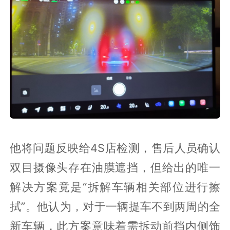
他将问题反映给4S店检测，售后人员确认
双目摄像头存在油膜遮挡，但给出的唯一
解决方案竟是“拆解车辆相关部位进行擦
拭”。他认为，对于一辆提车不到两周的全
新车辆，此方案意味着需拆动前挡内侧饰