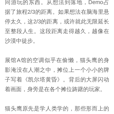
同游玩的东西。从想法到落地，Demo占
据了旅程2/3的距离。如果想法在脑海里悬
停太久，这2/3的距离，或许就此无限延长
至整段人生。这段距离走得越久，越像在
沙漠中徒步。
展馆A馆的空调似乎在偷懒，猫头鹰的身
影淹没在人潮之中，摊位上一个小小的牌
子写着《凯尔塔黄昏》。背后的大屏闪动
着画面，身旁是在各个摊位踌躇的玩家。
猫头鹰原先是学人类学的，那些形而上的