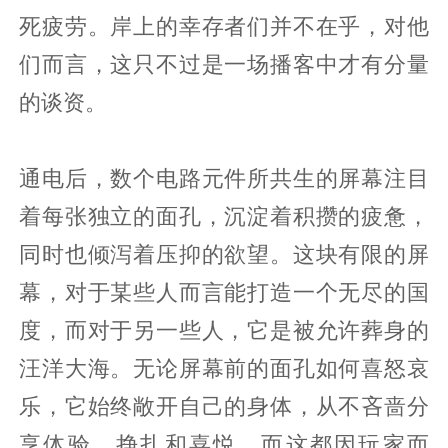
死疲劳。岸上的幸存者们并不在乎，对他
们而言，这只不过是一场播客中才有分量
的谈资。
通电后，数个电路元件所共生的屏幕注目
着每张独立的面孔，沉淀着积攒的疲惫，
同时也倾泻着压抑的欲望。这块有限的屏
幕，对于某些人而言能打造一个无尽的国
度，而对于另一些人，它是被允许葬身的
汪洋大海。无论屏幕前的面孔如何喜怒哀
乐，它始终敞开自己的身体，从不吝啬分
享体验，挣扎和喜悦，而这都因玩家而