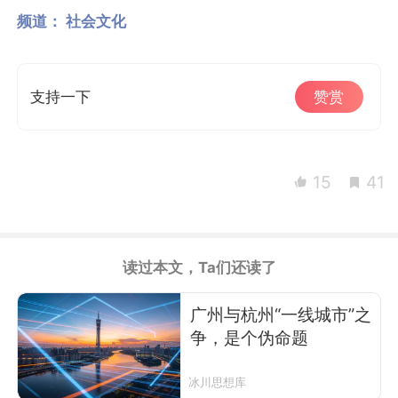
频道：
社会文化
支持一下
赞赏
15
41
读过本文，Ta们还读了
广州与杭州“一线城市”之
争，是个伪命题
冰川思想库