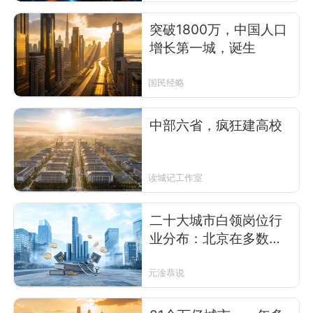
突破1800万，中国人口
增长第一城，诞生
国民经略
中部六省，疯狂建高校
读城记工作室
二十大城市白领岗位行
业分布：北京在多数行
业显著领先
元淦恭说