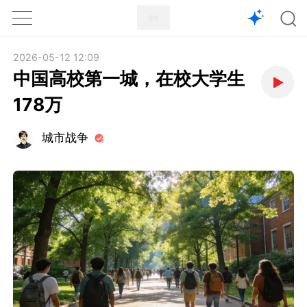
1X
APP
主页
2026-05-12 12:09
中国高校第一城，在校大学生
178万
城市战争