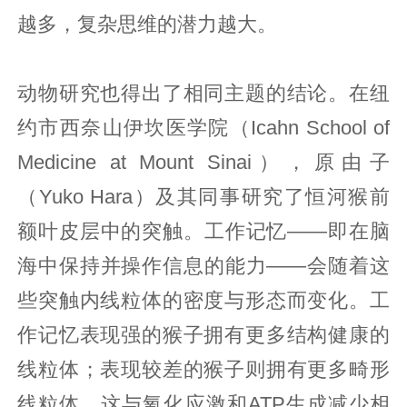
越多，复杂思维的潜力越大。
动物研究也得出了相同主题的结论。在纽
约市西奈山伊坎医学院（Icahn School of
Medicine at Mount Sinai），原由子
（Yuko Hara）及其同事研究了恒河猴前
额叶皮层中的突触。工作记忆——即在脑
海中保持并操作信息的能力——会随着这
些突触内线粒体的密度与形态而变化。工
作记忆表现强的猴子拥有更多结构健康的
线粒体；表现较差的猴子则拥有更多畸形
线粒体，这与氧化应激和ATP生成减少相