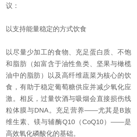
议：
以支持能量稳定的方式饮食
以尽量少加工的食物、充足蛋白质、不饱
和脂肪（如富含于油性鱼类、坚果与橄榄
油中的脂肪）以及高纤维蔬菜为核心的饮
食，有助于稳定葡萄糖供应并减少氧化应
激。相反，过量饮酒与吸烟会直接损伤线
粒体膜与DNA。充足营养——尤其是B族
维生素、镁与辅酶Q10（CoQ10）——是
高效氧化磷酸化的基础。