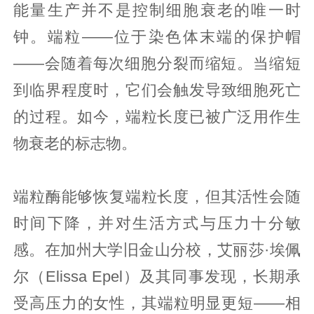
能量生产并不是控制细胞衰老的唯一时
钟。端粒——位于染色体末端的保护帽
——会随着每次细胞分裂而缩短。当缩短
到临界程度时，它们会触发导致细胞死亡
的过程。如今，端粒长度已被广泛用作生
物衰老的标志物。
端粒酶能够恢复端粒长度，但其活性会随
时间下降，并对生活方式与压力十分敏
感。在加州大学旧金山分校，艾丽莎·埃佩
尔（Elissa Epel）及其同事发现，长期承
受高压力的女性，其端粒明显更短——相