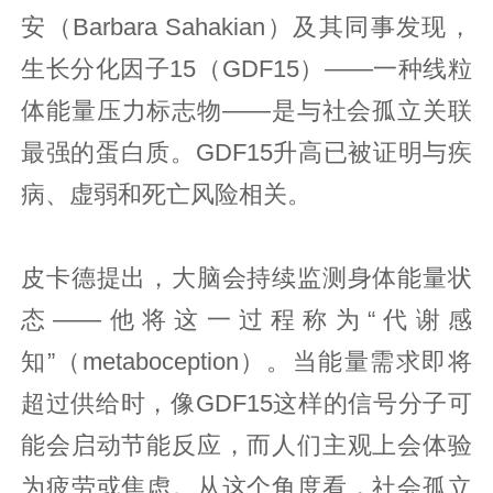
安（Barbara Sahakian）及其同事发现，
生长分化因子15（GDF15）——一种线粒
体能量压力标志物——是与社会孤立关联
最强的蛋白质。GDF15升高已被证明与疾
病、虚弱和死亡风险相关。
皮卡德提出，大脑会持续监测身体能量状
态——他将这一过程称为“代谢感
知”（metaboception）。当能量需求即将
超过供给时，像GDF15这样的信号分子可
能会启动节能反应，而人们主观上会体验
为疲劳或焦虑。从这个角度看，社会孤立