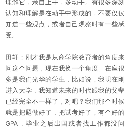
理解它，亲自上手，多动手。有很多深刻
认知和理解是在动手中形成的，不要仅仅
知道一些观点，或者自己观察时有一些感
受。
田轩：刚才我是从商学院教育者的角度来
问这个问题，现在我换一个角度。在座很
多是我们光华的学生，比如说，我现在刚
进入大学，我知道未来的时代跟我的父辈
已经完全不一样了，对吧？我们那个时候
就是把题做好了，把试考好了，有个好的
GPA，毕业之后出国或者找工作都没问