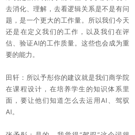
去消化、理解，去看逻辑关系是不是有问
题，是一个更大的工作量。所以我们今天
还是在定义我们的工作，以及我们在评
估、验证AI的工作质量。这些也会成为重
要的能力。
田轩：所以予彤你的建议就是我们商学院
在课程设计，在培养学生的知识体系里
面，要让他们知道怎么去运用AI、驾驭
AI。
张予彤：是的，我觉得“驾驭”这个词很