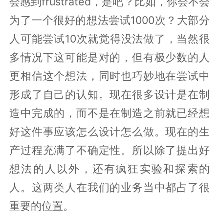
会感到frustrated，是吧？比如，你会不会
为了一个很好的想法尝试1000次？大部分
人可能尝试10次就觉得没法做了，当然很
多情况下这可能是对的，但有极少数的人
更相信这个想法，同时也巧妙地在尝试中
形成了自己的认知。现在很多设计是在制
造中完成的，而不是在制造之前就已经想
好这件事应该怎么设计怎么做。现在的生
产过程充满了不确定性。所以除了提出好
想法的人以外，还有疯狂实验和探索的
人。这两类人在我们的业务当中都占了很
重要的位置。