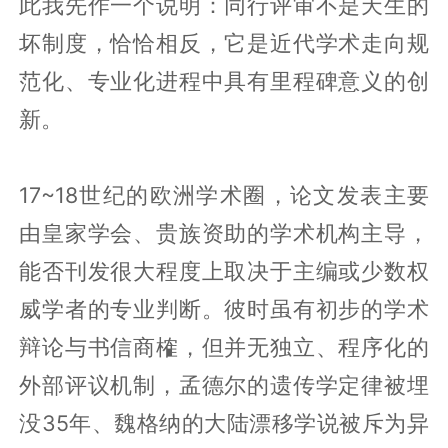
此我先作一个说明：同行评审不是天生的
坏制度，恰恰相反，它是近代学术走向规
范化、专业化进程中具有里程碑意义的创
新。
17~18世纪的欧洲学术圈，论文发表主要
由皇家学会、贵族资助的学术机构主导，
能否刊发很大程度上取决于主编或少数权
威学者的专业判断。彼时虽有初步的学术
辩论与书信商榷，但并无独立、程序化的
外部评议机制，孟德尔的遗传学定律被埋
没35年、魏格纳的大陆漂移学说被斥为异