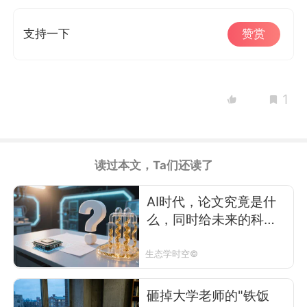
支持一下
赞赏
1
读过本文，Ta们还读了
AI时代，论文究竟是什
么，同时给未来的科研
基金资助制度提个建议
生态学时空©
砸掉大学老师的"铁饭