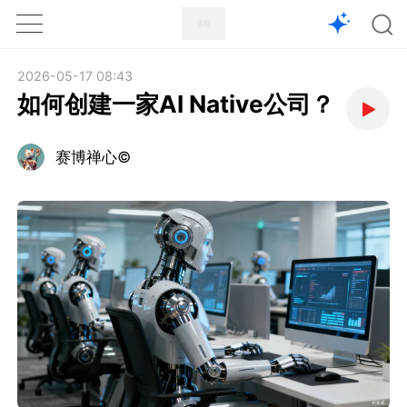
1X
APP
主页
2026-05-17 08:43
如何创建一家AI Native公司？
赛博禅心©