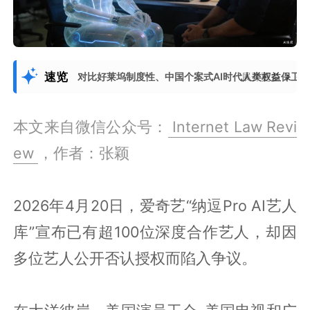
速览
对比好莱坞制度性、中国个案式AI时代人类权益保卫
展开更多
本文来自微信公众号：
Internet Law Revi
ew
，作者：张颖
2026年4月20日，爱奇艺“纳逗Pro AI艺人
库”宣布已有超100位深度合作艺人，却因
多位艺人公开否认授权而陷入争议。