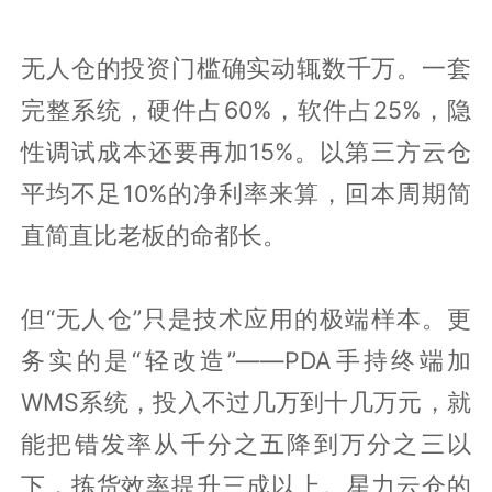
无人仓的投资门槛确实动辄数千万。一套
完整系统，硬件占60%，软件占25%，隐
性调试成本还要再加15%。以第三方云仓
平均不足10%的净利率来算，回本周期简
直简直比老板的命都长。
但“无人仓”只是技术应用的极端样本。更
务实的是“轻改造”——PDA手持终端加
WMS系统，投入不过几万到十几万元，就
能把错发率从千分之五降到万分之三以
下，拣货效率提升三成以上。星力云仓的