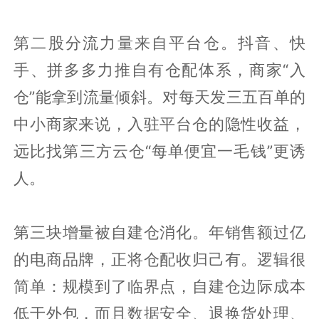
第二股分流力量来自平台仓。抖音、快
手、拼多多力推自有仓配体系，商家“入
仓”能拿到流量倾斜。对每天发三五百单的
中小商家来说，入驻平台仓的隐性收益，
远比找第三方云仓“每单便宜一毛钱”更诱
人。
第三块增量被自建仓消化。年销售额过亿
的电商品牌，正将仓配收归己有。逻辑很
简单：规模到了临界点，自建仓边际成本
低于外包，而且数据安全、退换货处理、