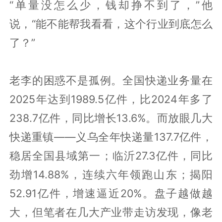
“单量没怎么少，钱却挣不到了，”他
说，“能不能帮我看看，这个行业到底怎么
了？”
老李的困惑不是孤例。全国快递业务量在
2025年达到1989.5亿件，比2024年多了
238.7亿件，同比增长13.6%。而放眼几大
快递重镇——义乌全年快递量137.7亿件，
稳居全国县域第一；临沂27.3亿件，同比
劲增14.88%，连续六年领跑山东；揭阳
52.91亿件，增速逼近20%。盘子越做越
大，但笔者在几大产业带走访发现，像老