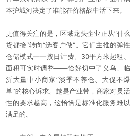
本护城河决定了谁能在价格战中活下来。
更值得关注的是，区域龙头企业正从“什么
货都接”转向“选客户做”。它们主推的弹性
仓储模式——按日计费、30平方米起租、
面积可实时调整——恰好切中了义乌、临
沂大量中小商家“淡季不养仓、大促不爆
单”的核心诉求。越是产业带，商家对灵活
性的要求越高，这恰恰是标准化服务难以
满足的。