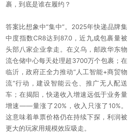
裹，到底是谁在履约？
答案比想象中“集中”。2025年快递品牌集
中度指数CR8达到87.0，近九成包裹量被
头部八家企业拿走。在义乌，邮政华东物
流仓储中心每天处理超3700万个包裹；在
临沂，政府正全力推动“人工智能+商贸物
流”行动，建设智能云仓、推广无人配送
车；在揭阳，快递收入增速远低于业务量
增速——量涨了20%，收入只涨了10%。
这意味着单票价格仍在持续下探，利润被
更大的玩家用规模效应吸走。