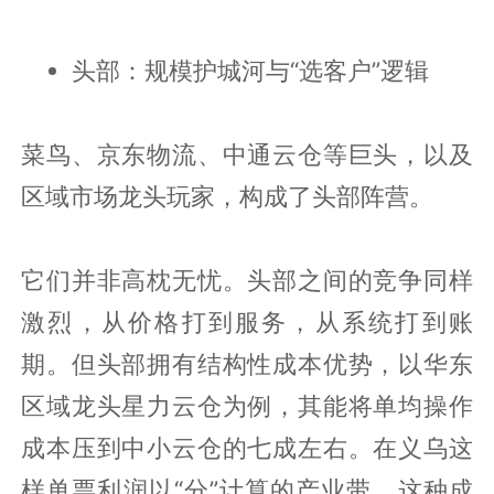
头部：规模护城河与“选客户”逻辑
菜鸟、京东物流、中通云仓等巨头，以及
区域市场龙头玩家，构成了头部阵营。
它们并非高枕无忧。头部之间的竞争同样
激烈，从价格打到服务，从系统打到账
期。但头部拥有结构性成本优势，以华东
区域龙头星力云仓为例，其能将单均操作
成本压到中小云仓的七成左右。在义乌这
样单票利润以“分”计算的产业带，这种成