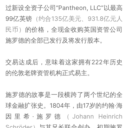
过新设全资子公司“Pantheon, LLC”以最高
99亿英镑
（约合135亿美元、931.8亿元人
民币）
的价格，全现金收购英国资管公司
施罗德的全部已发行及将发行股本。
交易达成后，意味着这家拥有222年历史
的伦敦老牌资管机构正式易主。
施罗德的故事是一段横跨了两个世纪的全
球金融扩张史。1804年，由17岁的约翰·海
因里希·施罗德
（Johann Heinrich
Schröder）
与其兄长联合创办，初期施罗