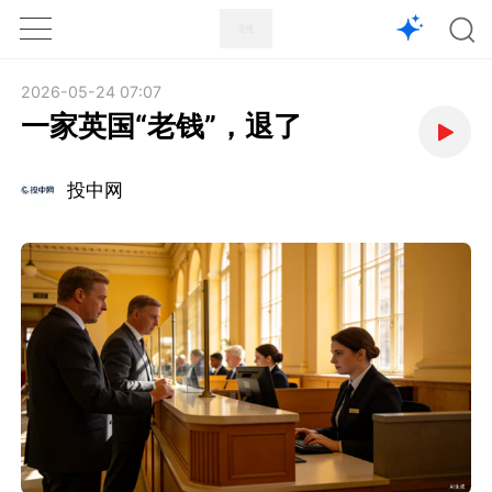
1X
APP
主页
2026-05-24 07:07
一家英国“老钱”，退了
投中网