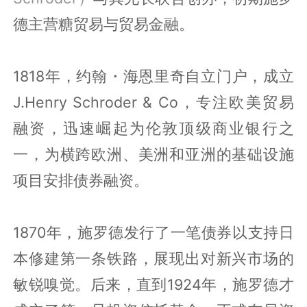
德主营糖贸易与贸易金融。
1818年，约翰・海恩里奇自立门户，成立
J.Henry Schroder & Co，专注欧美贸易
融资，迅速崛起为伦敦顶级商业银行之
一，为横跨欧洲、美洲和亚洲的基础设施
项目安排债券融资。
1870年，施罗德发行了一笔债券以支持日
本修建第一条铁路，展现出对新兴市场的
敏锐嗅觉。后来，直到1924年，施罗德才