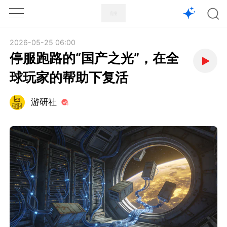
1X
APP
主页
2026-05-25 06:00
停服跑路的“国产之光”，在全
球玩家的帮助下复活
游研社