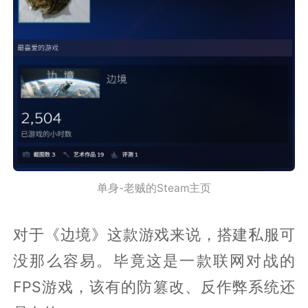
单身-老贼的Steam主页
对于《边境》这款游戏来说，搭建私服可
没那么容易。毕竟这是一款联网对战的
FPS游戏，该有的防篡改、反作弊系统还