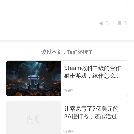
3
3
读过本文，Ta们还读了
Steam教科书级的合作
射击游戏，续作怎么在
国区就拉胯了？
游研社
让索尼亏了7亿美元的
3A搜打撤，还能活过今
年吗
游研社