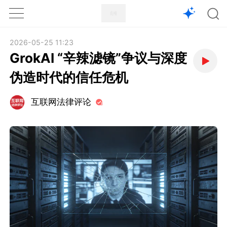
1X
APP
主页
2026-05-25 11:23
GrokAI “辛辣滤镜”争议与深度
伪造时代的信任危机
互联网法律评论