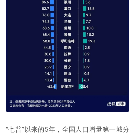
“七普”以来的5年，全国人口增量第一城分