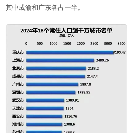
其中成渝和广东各占一半。