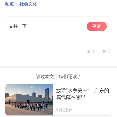
频道：
社会文化
支持一下
赞赏
1
3
读过本文，Ta们还读了
放话“永争第一”，广东的
底气藏在哪里
冰川思想库