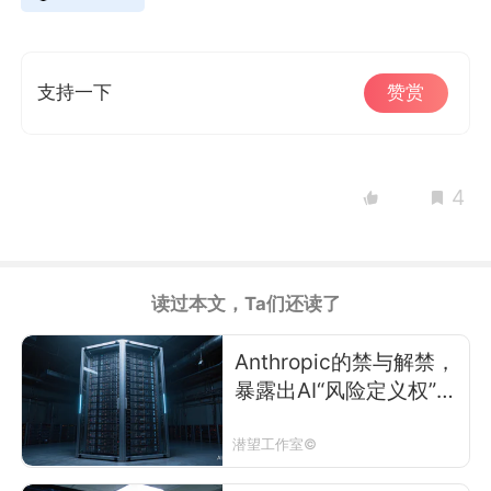
支持一下
赞赏
4
读过本文，Ta们还读了
Anthropic的禁与解禁，
暴露出AI“风险定义权”在
谁手上
潜望工作室©