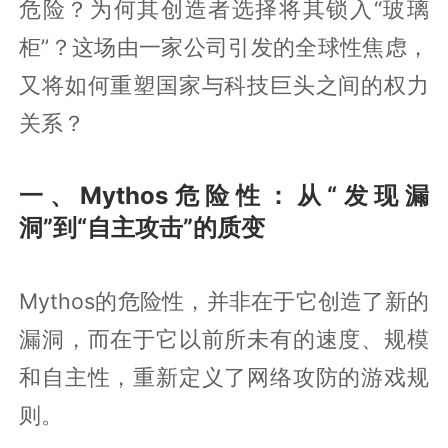
危险？为何其创造者选择将其锁入“玻璃
柜”？这场由一家公司引发的全球性焦虑，
又将如何重塑国家与科技巨头之间的权力
关系？
一、Mythos危险性：从“发现漏
洞”到“自主攻击”的质变
Mythos的危险性，并非在于它创造了新的
漏洞，而在于它以前所未有的速度、规模
和自主性，重新定义了网络攻防的游戏规
则。