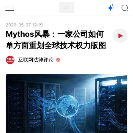
1X
APP
主页
2026-05-27 12:19
Mythos风暴：一家公司如何
单方面重划全球技术权力版图
互联网法律评论