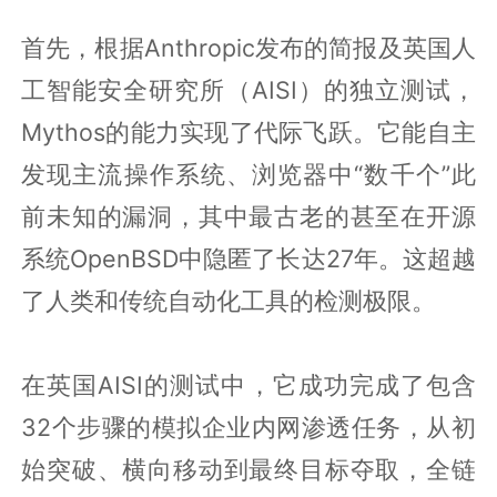
首先，根据Anthropic发布的简报及英国人
工智能安全研究所（AISI）的独立测试，
Mythos的能力实现了代际飞跃。它能自主
发现主流操作系统、浏览器中“数千个”此
前未知的漏洞，其中最古老的甚至在开源
系统OpenBSD中隐匿了长达27年。这超越
了人类和传统自动化工具的检测极限。
在英国AISI的测试中，它成功完成了包含
32个步骤的模拟企业内网渗透任务，从初
始突破、横向移动到最终目标夺取，全链