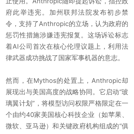
止使用。Anthropic随即提起诉讼，指控政
府此举违宪。加州联邦法院发布初步禁
令，支持了Anthropic的立场，认为政府的
惩罚性措施涉嫌违宪报复。这场诉讼标志
着AI公司首次在核心伦理议题上，利用法
律武器成功挑战了国家军事机器的意志。
然而，在Mythos的处置上，Anthropic却
展现出与美国高度的战略协同。它启动“玻
璃翼计划”，将模型访问权限严格限定在一
个由约40家美国核心科技企业（如苹果、
微软、亚马逊）和关键政府机构组成的“俱