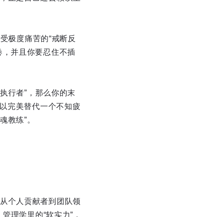
忍受极度痛苦的“戒断反
卷，并且你要忍住不插
级执行者”，那么你的末
可以完美替代一个不知疲
魂教练”。
从个人贡献者到团队领
管理学里的“软实力”，