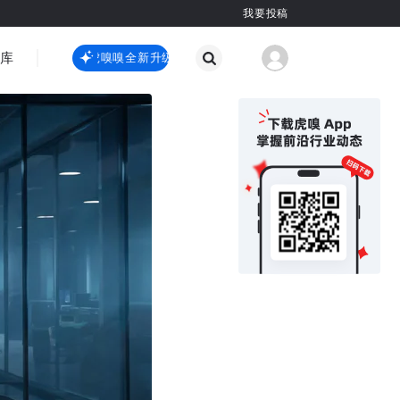
我要投稿
智库
虎嗅嗅全新升级
虎嗅嗅全新升级
国际热点
其他