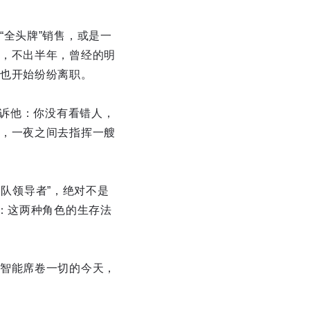
全头牌”销售，或是一
，不出半年，曾经的明
也开始纷纷离职。
告诉他：你没有看错人，
，一夜之间去指挥一艘
到“团队领导者”，绝对不是
：这两种角色的生存法
智能席卷一切的今天，