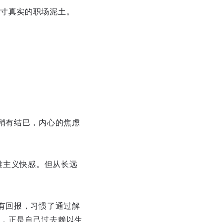
寸真实的职场泥土。
稍有结巴，内心的焦虑
雄主义快感。但从长远
有回报，习惯了通过解
，正是自己过去赖以生