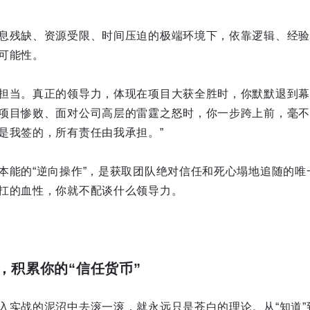
息残缺、资源受限、时间压迫的极端环境下，依靠逻辑、经验
可能性。
担当。真正的领导力，体现在项目大获全胜时，你默默退到幕
项目惨败、面对公司高层的雷霆之怒时，你一步跨上前，毫不
是我签的，所有责任由我承担。”
本能的“逆向操作”，是获取团队绝对信任和死心塌地追随的唯
扛的血性，你就不配谈什么领导力。
，积累你的“信任货币”
入实战的泥沼中去滚一滚，就永远只是苍白的理论。从“知道”到