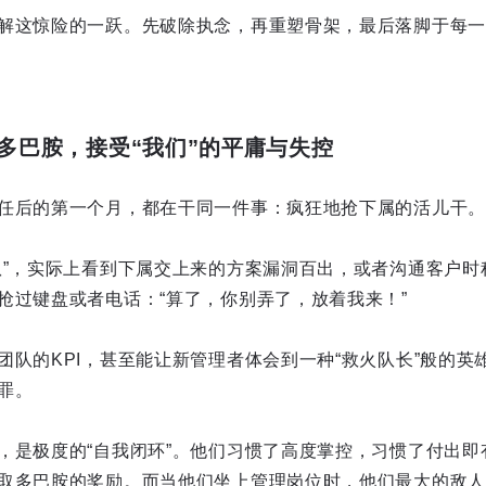
解这惊险的一跃。先破除执念，再重塑骨架，最后落脚于每一
的多巴胺，接受“我们”的平庸与失控
任后的第一个月，都在干同一件事：疯狂地抢下属的活儿干。
队”，实际上看到下属交上来的方案漏洞百出，或者沟通客户时
抢过键盘或者电话：“算了，你别弄了，放着我来！”
团队的KPI，甚至能让新管理者体会到一种“救火队长”般的英
罪。
，是极度的“自我闭环”。他们习惯了高度掌控，习惯了付出即
取多巴胺的奖励。而当他们坐上管理岗位时，他们最大的敌人