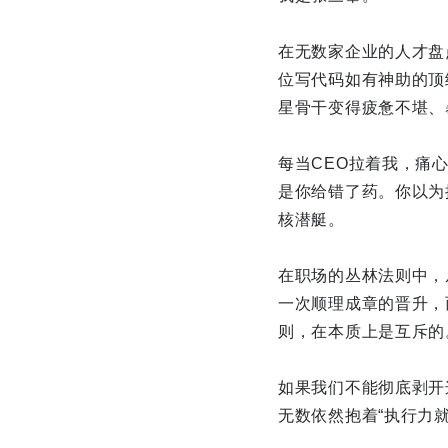
在无数家企业的人才盘
位写代码如有神助的顶
星骨干变得疲惫不堪、
每当CEO拉着我，痛
是你给错了药。你以为
核潜艇。
在职场的丛林法则中，从“个
一次顺理成章的晋升，
则，在本质上是互斥的
如果我们不能彻底剥开
无数依然抱着“执行力