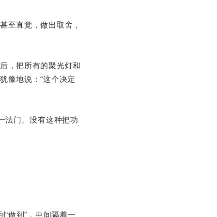
甚至直觉，做出取舍，
后，把所有的聚光灯和
犹豫地说：“这个决定
一法门。没有这种把功
“做到”，中间隔着一