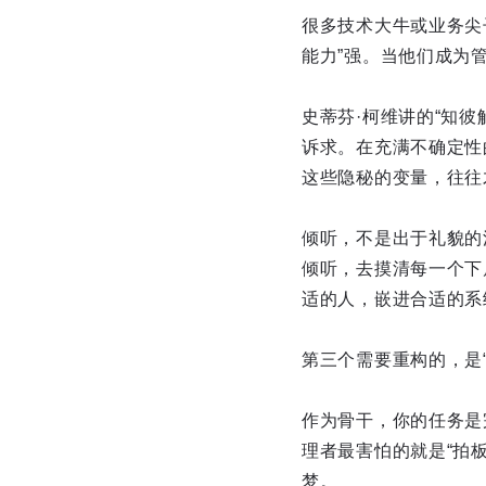
很多技术大牛或业务尖
能力”强。当他们成为管
史蒂芬·柯维讲的“知
诉求。在充满不确定性
这些隐秘的变量，往往
倾听，不是出于礼貌的
倾听，去摸清每一个下
适的人，嵌进合适的系
第三个需要重构的，是
作为骨干，你的任务是
理者最害怕的就是“拍
梦。