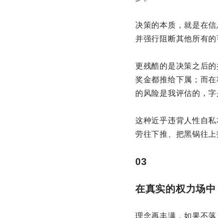
决策的本质，就是在信
并强行阻断其他所有的
更残酷的是决策之后的
奖金都推给下属；而在
的风险是我评估的，字
这种近乎违背人性自私
劳往下推、把黑锅往上
03
在真实的权力场中
理念再丰满，如果不落