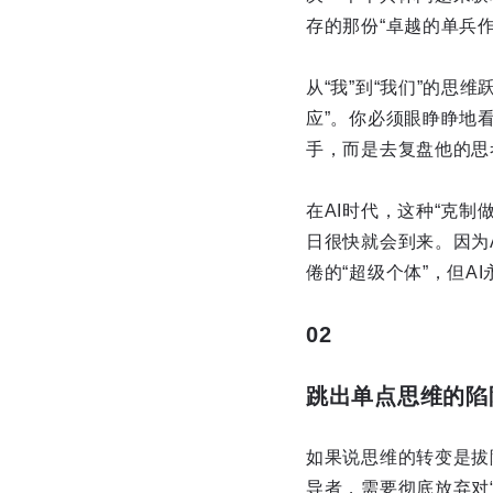
存的那份“卓越的单兵作
从“我”到“我们”的思
应”。你必须眼睁睁地
手，而是去复盘他的思
在AI时代，这种“克
日很快就会到来。因为
倦的“超级个体”，但A
02
跳出单点思维的陷
如果说思维的转变是拔
导者，需要彻底放弃对“