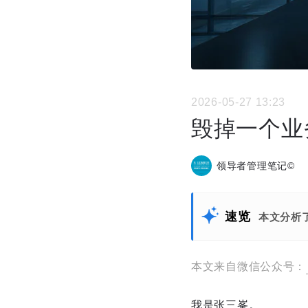
2026-05-27 13:23
毁掉一个业
领导者管理笔记©
速览
本文分析
本文来自微信公众号：
我是张三峯。