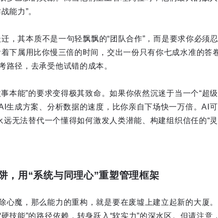
战能力”。
维跃迁，其本质不是一句轻飘飘的“团队合作”，而是要求你必须
看着下属用比你慢三倍的时间，交出一份只有你七成水准的答
考路径，去承受他试错的成本。
制做事本能”的要求变得极其致命。如果你依然沉迷于当一个“超
AI生成方案、分析数据的速度，比你亲自下场快一万倍。AI
I永远无法替代一个懂得如何激发人类潜能、构建组织信任的“灵
阱，用“系统与同理心”重塑管理框架
除心魔，那么能力的重构，就是要在废墟上建立起新的大厦。
硬技能”的路径依赖，转身跃入“软实力”的深水区。但请注意，