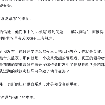
硬骨头。
“系统思考”的维度。
的信徒，他们眼中的世界是“遇到问题——解决问题”。而彼得
，则要求管理者必须拥有上帝视角。
延期发布，你只需要连续熬夜三天把代码补齐，你就是英雄。
然带头熬夜，那你就是一个极其无能的管理者。真正的领导者
是前期的需求调研在向开发端传递时发生了信息损耗？是跨部
队近期的绩效考核导向导致了动作变形？
能；切断病灶的供血系统，才是领导者的手腕。
“沟通与倾听”的本质。