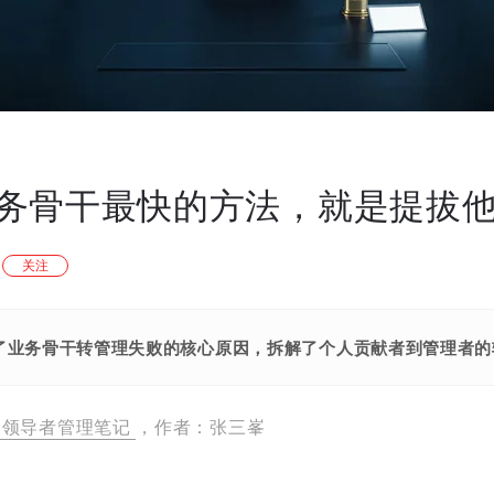
务骨干最快的方法，就是提拔
关注
了业务骨干转管理失败的核心原因，拆解了个人贡献者到管理者的
领导者管理笔记
，作者：张三峯