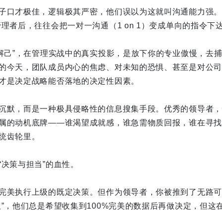
子口才极佳，逻辑极其严密，他们误以为这就叫沟通能力强。
理者后，往往会把一对一沟通（1 on 1）变成单向的指令下
彼解己”，在管理实战中的真实投影，是放下你的专业傲慢，去
的今天，团队成员内心的焦虑、对未知的恐惧、甚至是对公司
才是决定战略能否落地的决定性因素。
沉默，而是一种极具侵略性的信息搜集手段。优秀的领导者，
属的动机底牌——谁渴望成就感，谁急需物质回报，谁在寻找
统齿轮里。
“决策与担当”的血性。
完美执行上级的既定决策。但作为领导者，你被推到了无路可
板”，他们总是希望收集到100%完美的数据后再做决定，但这