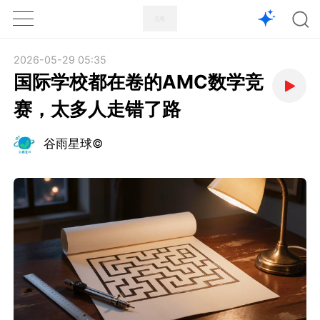
1X
APP
主页
2026-05-29 05:35
国际学校都在卷的AMC数学竞
赛，太多人走错了路
谷雨星球©