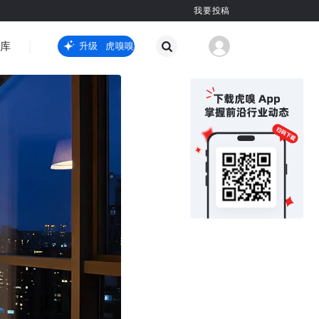
我要投稿
智库
虎嗅嗅全新升级
虎嗅嗅全新升级
国际热点
其他