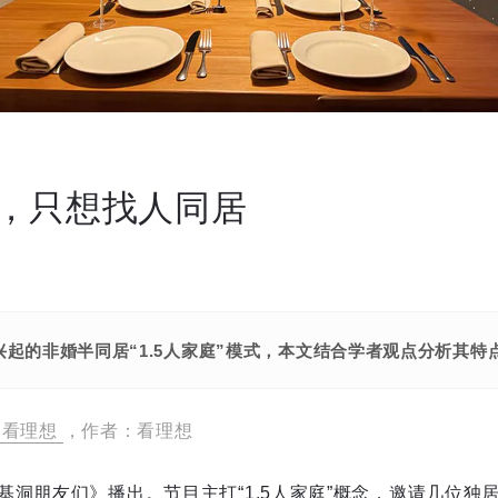
，只想找人同居
兴起的非婚半同居“1.5人家庭”模式，本文结合学者观点分析其
看理想
，作者：看理想
基洞朋友们》播出。节目主打“1.5人家庭”概念，邀请几位独