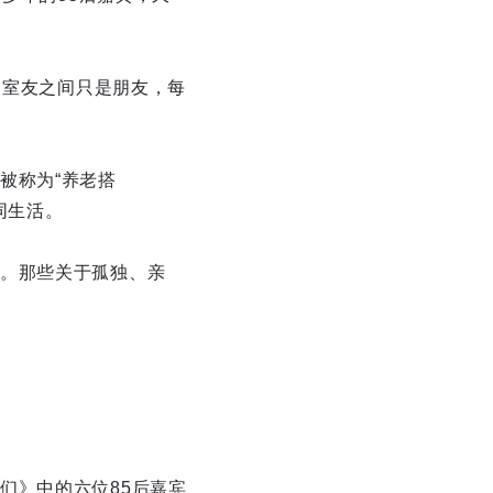
，室友之间只是朋友，每
被称为“养老搭
共同生活。
。那些关于孤独、亲
们》中的六位85后嘉宾