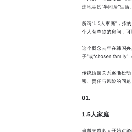
违地尝试“半同居”生活
所谓“1.5人家庭”
个人有单独的房间，可
这个概念去年在韩国兴
子”或“chosen f
传统婚姻关系逐渐松动
密、责任与风险的问题
01.
1.5人家庭
当越来越多人开始对婚