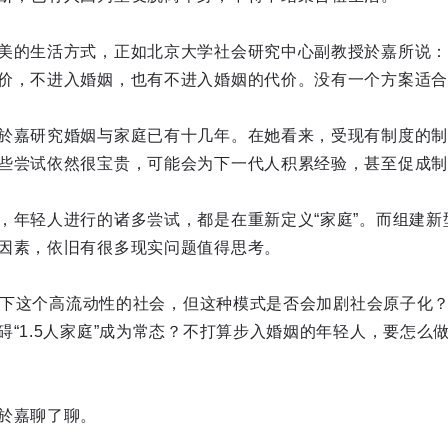
美的生活方式，正如北京大学社会研究中心副教授於嘉所说：
价，不进入婚姻，也有不进入婚姻的代价。没有一个方案适合
於嘉研究婚姻与家庭已有十几年。在她看来，受现有制度的制约，
些尝试依然很宝贵，可能会为下一代人积累经验，甚至促成制
，年轻人进行的诸多尝试，都是在重新定义“家庭”。而组建新
因素，依旧有很多现实问题值得思考。
符合当下这个高流动性的社会，但这种模式是否会加剧社会原子化
碍“1.5人家庭”成为常态？不打算步入婚姻的年轻人，要怎么
於嘉聊了聊。