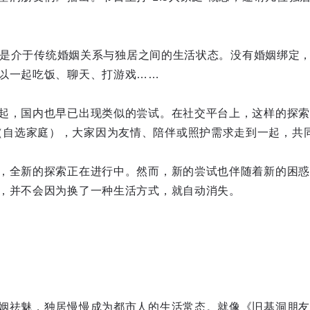
。
，指的是介于传统婚姻关系与独居之间的生活状态。没有婚姻绑定
以一起吃饭、聊天、打游戏……
起，国内也早已出现类似的尝试。在社交平台上，这样的探索
amily”（自选家庭），大家因为友情、陪伴或照护需求走到一起，
，全新的探索正在进行中。然而，新的尝试也伴随着新的困惑
，并不会因为换了一种生活方式，就自动消失。
姻祛魅，独居慢慢成为都市人的生活常态。就像《旧基洞朋友