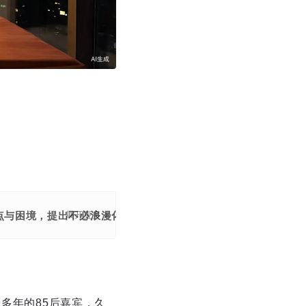
特点与困境，提出不必浪漫化任何生活模式，适合自己即为最优。
展开更多
居多年的85后嘉宾，久