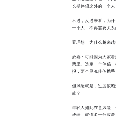
长期伴侣之外的一个人
不过，反过来看，为什
一个人，不再需要关系
看理想：为什么越来越
於嘉：可能因为大家看
票里。选定一个伴侣，
报，两个灵魂伴侣携手
但风险就是，过度依赖
处？
年轻人如此在意风险，
成绩，就连多一分或者