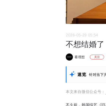
2026-05-29 05:54
不想结婚了
看理想
关注
速览
针对当下
本文来自微信公众号：
不久前，韩国综艺《旧