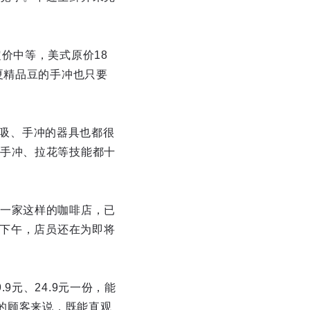
价中等，美式原价18
夏精品豆的手冲也只要
虹吸、手冲的器具也都很
手冲、拉花等技能都十
一家这样的咖啡店，已
日下午，店员还在为即将
元、24.9元一份，能
牌的顾客来说，既能直观