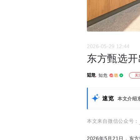
2026-05-29 12:44
东方甄选开
知危
关
速览
本文介绍
本文来自微信公众号：
2026年5月21日