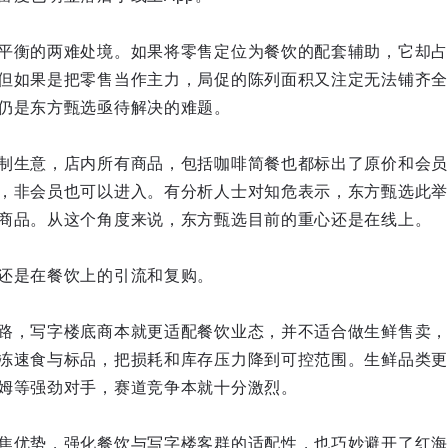
平衡的两难处境。如果将零售定位为餐饮的配套辅助，它却占
但如果是把零售当作主力，局促的陈列面积又注定无法铺齐全
仍是东方甄选亟待解决的难题。
制生意，店内所有商品，包括咖啡简餐也都标出了原价和会员
，非会员也可以进入。有分析人士对知危表示，东方甄选此举
商品。从这个角度来说，东方甄选目前的重心还是在线上。
还是在餐饮上的引流和复购。
路，写字楼底商本就更适配餐饮业态，并不适合做生鲜售卖，
冻速食与标品，把损耗和库存压力降到可控范围。生鲜品类更
姆等强劲对手，赛道竞争本就十分激烈。
焦优势，强化餐饮与写字楼客群的适配性，也巧妙避开了红海