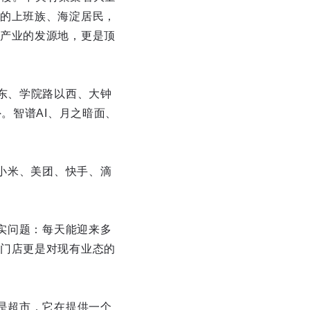
的上班族、海淀居民，
产业的发源地，更是顶
东、学院路以西、大钟
。智谱AI、月之暗面、
、小米、美团、快手、滴
现实问题：每天能迎来多
门店更是对现有业态的
是超市，它在提供一个