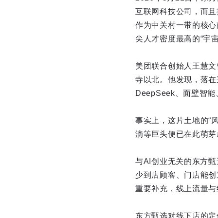
互联网科技公司，而且
作为中关村一带的核心
尖人才密度最高的“宇宙
美团联合创始人王慧文
寺以北。他发现，落在
DeepSeek、面壁
事实上，这片土地的“
滴等巨头便已在此萌芽
与AI创业无关的东方
少到店顾客、门店能创
重要补充，线上流量与
东方甄选对线下店的定