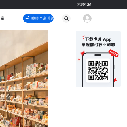
我要投稿
智库
虎嗅嗅全新升级
虎嗅嗅全新升级
国际热点
其他