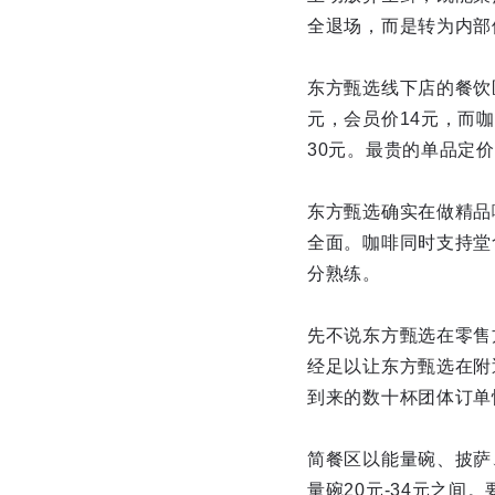
全退场，而是转为内部
东方甄选线下店的餐饮
元，会员价14元，而
30元。最贵的单品定价
东方甄选确实在做精品咖
全面。咖啡同时支持堂
分熟练。
先不说东方甄选在零售
经足以让东方甄选在附
到来的数十杯团体订单
简餐区以能量碗、披萨、
量碗20元-34元之