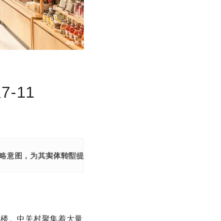
-11
略意图，为其实体转型提供观察样本。
展开更多
一楼。中关村聚集着大量