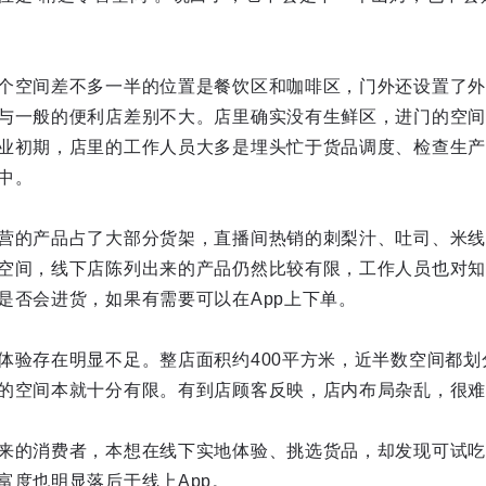
个空间差不多一半的位置是餐饮区和咖啡区，门外还设置了外
与一般的便利店差别不大。店里确实没有生鲜区，进门的空间
业初期，店里的工作人员大多是埋头忙于货品调度、检查生产
中。
营的产品占了大部分货架，直播间热销的刺梨汁、吐司、米线
空间，线下店陈列出来的产品仍然比较有限，工作人员也对知
是否会进货，如果有需要可以在App上下单。
体验存在明显不足。整店面积约400平方米，近半数空间都划
的空间本就十分有限。有到店顾客反映，店内布局杂乱，很难
来的消费者，本想在线下实地体验、挑选货品，却发现可试吃
富度也明显落后于线上App。