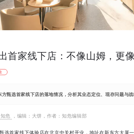
出首家线下店：不像山姆，更像7
注
东方甄选首家线下店的落地情况，分析其业态定位、现存问题与战
知危
，编辑：大饼，作者：知危编辑部
，东方甄选首家线下体验店在北京中关村开业，地址在新东方大厦