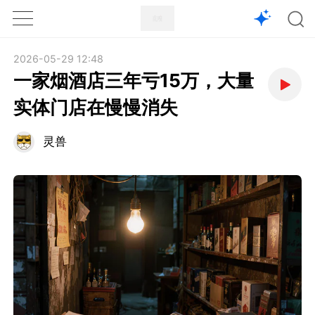
1X
APP
主页
2026-05-29 12:48
一家烟酒店三年亏15万，大量
实体门店在慢慢消失
灵兽