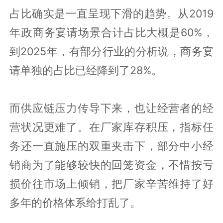
占比确实是一直呈现下滑的趋势。从‌2019
年‌政商务宴请场景合计占比大概是60%‌，
到‌2025年‌，有部分行业的分析说，‌商务宴
请单独的占比已经降到了28%‌。
而供应链压力传导下来，也让经营者的经
营状况更难了。在厂家库存积压，指标任
务还一直施压的双重夹击下，部分中小经
销商为了能够较快的回笼资金，不惜按亏
损价往市场上倾销，把厂家辛苦维持了好
多年的价格体系给打乱了。