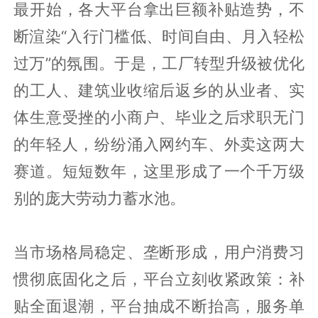
最开始，各大平台拿出巨额补贴造势，不
断渲染“入行门槛低、时间自由、月入轻松
过万”的氛围。于是，工厂转型升级被优化
的工人、建筑业收缩后返乡的从业者、实
体生意受挫的小商户、毕业之后求职无门
的年轻人，纷纷涌入网约车、外卖这两大
赛道。短短数年，这里形成了一个千万级
别的庞大劳动力蓄水池。
当市场格局稳定、垄断形成，用户消费习
惯彻底固化之后，平台立刻收紧政策：补
贴全面退潮，平台抽成不断抬高，服务单