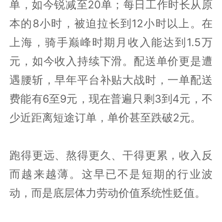
单，如今锐减至20单；每日工作时长从原
本的8小时，被迫拉长到12小时以上。在
上海，骑手巅峰时期月收入能达到1.5万
元，如今收入持续下滑。配送单价更是遭
遇腰斩，早年平台补贴大战时，一单配送
费能有6至9元，现在普遍只剩3到4元，不
少近距离短途订单，单价甚至跌破2元。
跑得更远、熬得更久、干得更累，收入反
而越来越薄。这早已不是短期的行业波
动，而是底层体力劳动价值系统性贬值。