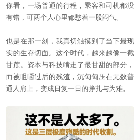
你看，一场普通的行程，乘客和司机都没
有错，可两个人心里都憋着一股闷气。
也是在那一刻，我真切触摸到了当下最现
实的生存切面。这个时代，越来越像一截
甘蔗。资本与科技啃走了最甘甜的部分，
而被咀嚼过后的残渣，沉甸甸压在无数普
通人肩上，变成日复一日的挣扎与为难。