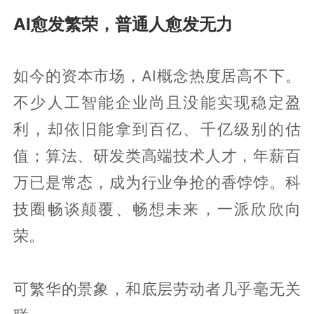
AI愈发繁荣，普通人愈发无力
如今的资本市场，AI概念热度居高不下。
不少人工智能企业尚且没能实现稳定盈
利，却依旧能拿到百亿、千亿级别的估
值；算法、研发类高端技术人才，年薪百
万已是常态，成为行业争抢的香饽饽。科
技圈畅谈颠覆、畅想未来，一派欣欣向
荣。
可繁华的景象，和底层劳动者几乎毫无关