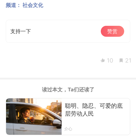
频道：
社会文化
支持一下
赞赏
10
21
读过本文，Ta们还读了
聪明、隐忍、可爱的底
层劳动人民
介心