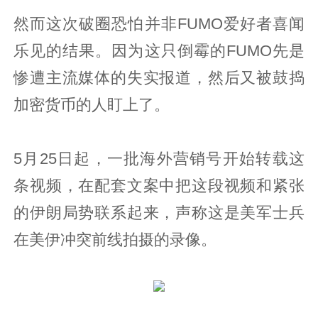
然而这次破圈恐怕并非FUMO爱好者喜闻
乐见的结果。因为这只倒霉的FUMO先是
惨遭主流媒体的失实报道，然后又被鼓捣
加密货币的人盯上了。
5月25日起，一批海外营销号开始转载这
条视频，在配套文案中把这段视频和紧张
的伊朗局势联系起来，声称这是美军士兵
在美伊冲突前线拍摄的录像。