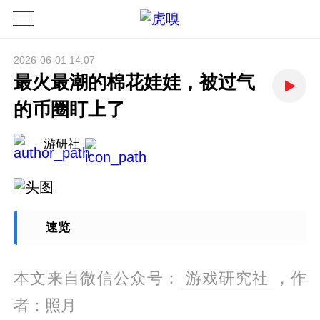
2026-06-01 14:07
最火最潮的棉花娃娃，被过气
的币圈盯上了
游研社
速览
本文来自微信公众号：
游戏研究社
，作
者：照月