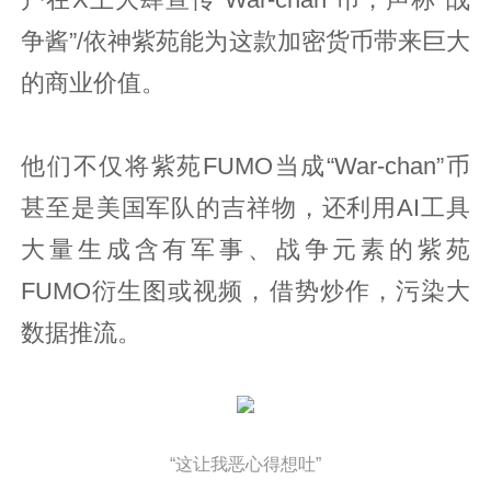
户在X上大肆宣传“War-chan”币，声称“战
争酱”/依神紫苑能为这款加密货币带来巨大
的商业价值。
他们不仅将紫苑FUMO当成“War-chan”币
甚至是美国军队的吉祥物，还利用AI工具
大量生成含有军事、战争元素的紫苑
FUMO衍生图或视频，借势炒作，污染大
数据推流。
“这让我恶心得想吐”