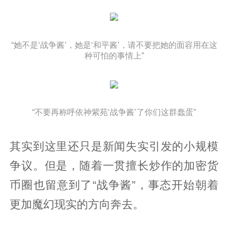
“她不是‘战争酱’，她是‘和平酱’，请不要把她的面容用在这
种可怕的事情上”
“不要再称呼依神紫苑‘战争酱’了你们这群蠢蛋”
其实到这里还只是新闻失实引发的小规模
争议。但是，随着一贯擅长炒作的加密货
币圈也留意到了“战争酱”，事态开始朝着
更加魔幻现实的方向奔去。