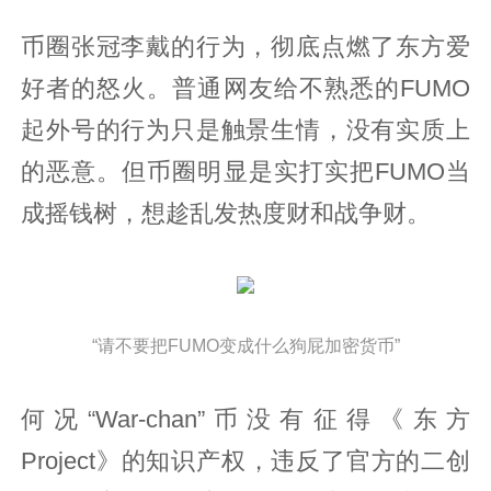
币圈张冠李戴的行为，彻底点燃了东方爱
好者的怒火。普通网友给不熟悉的FUMO
起外号的行为只是触景生情，没有实质上
的恶意。但币圈明显是实打实把FUMO当
成摇钱树，想趁乱发热度财和战争财。
“请不要把FUMO变成什么狗屁加密货币”
何况“War-chan”币没有征得《东方
Project》的知识产权，违反了官方的二创