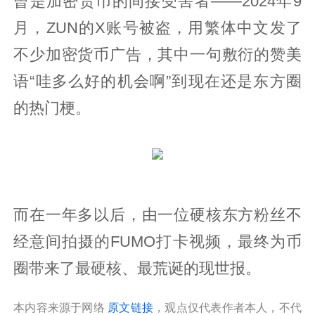
曾是加密货币的间接受害者——2024年9
月，ZUN的X账号被盗，用繁体中文发了
不少加密货币广告，其中一句敷衍的赞美
语“哇多么好的机会啊”到现在还是东方圈
的热门梗。
而在一年多以后，由一位硬核东方粉丝不
经意间拍摄的FUMO打卡视频，最终为币
圈带来了最硬核、最荒诞的现世报。
本内容来源于网络
原文链接
，观点仅代表作者本人，不代