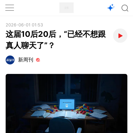
1X
APP
主页
2026-06-01 01:53
这届10后20后，“已经不想跟
真人聊天了”？
新周刊