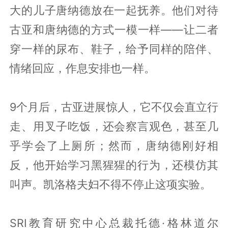
大的儿子唐纳德放在一起抚养。他们对待
古亚和唐纳德的方式一模一样——让二者
穿一样的尿布、鞋子，给予同样的陪伴、
情绪回应，作息安排也一样。
9个月后，古亚进展惊人，它不仅会直立行
走、用叉子吃饭，还会察言观色，甚至几
乎学会了上厕所；然而，唐纳德刚好相
反，他开始学习黑猩猩的行为，还模仿其
叫声。凯洛格夫妇不得不停止这项实验。
SRI教育研究中心总裁托德·格林道尔