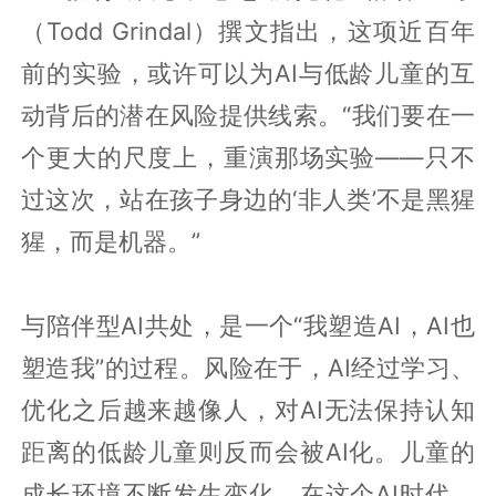
（Todd Grindal）撰文指出，这项近百年
前的实验，或许可以为AI与低龄儿童的互
动背后的潜在风险提供线索。“我们要在一
个更大的尺度上，重演那场实验——只不
过这次，站在孩子身边的‘非人类’不是黑猩
猩，而是机器。”
与陪伴型AI共处，是一个“我塑造AI，AI也
塑造我”的过程。风险在于，AI经过学习、
优化之后越来越像人，对AI无法保持认知
距离的低龄儿童则反而会被AI化。儿童的
成长环境不断发生变化，在这个AI时代，