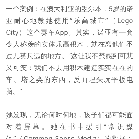
一个案例：在澳大利亚的墨尔本，5岁的诺
亚耐心地教她使用“乐高城市”（Lego
City）这个赛车App。其实，诺亚有一套
令人称羡的实体乐高积木，就在离他们不
过几英尺远的地方。“这让我不禁感到可悲
又可笑：我们不去用积木建造实实在在的
车、塔之类的东西，反而埋头玩平板电
脑。”
她发现，无论何时何地，孩子们都可能面
对着屏幕。她在书中援引“常识媒
体”（Common Sense Media）的数据：