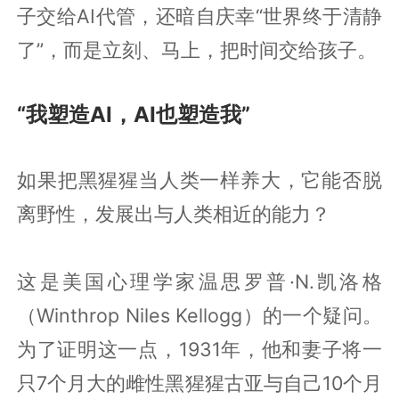
子交给AI代管，还暗自庆幸“世界终于清静
了”，而是立刻、马上，把时间交给孩子。
“我塑造AI，AI也塑造我”
如果把黑猩猩当人类一样养大，它能否脱
离野性，发展出与人类相近的能力？
这是美国心理学家温思罗普·N.凯洛格
（Winthrop Niles Kellogg）的一个疑问。
为了证明这一点，1931年，他和妻子将一
只7个月大的雌性黑猩猩古亚与自己10个月