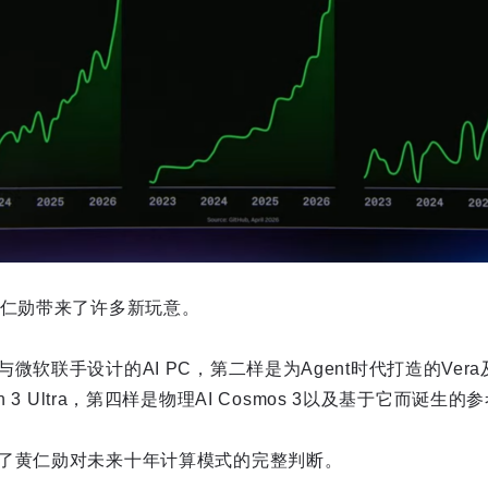
黄仁勋带来了许多新玩意。
微软联手设计的AI PC，第二样是为Agent时代打造的Ver
n 3 Ultra，第四样是物理AI Cosmos 3以及基于它而诞生的
了黄仁勋对未来十年计算模式的完整判断。