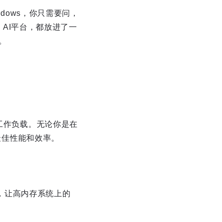
ndows，你只需要问，
、AI平台，都放进了一
。
展工作负载。无论你是在
得最佳性能和效率。
限，让高内存系统上的