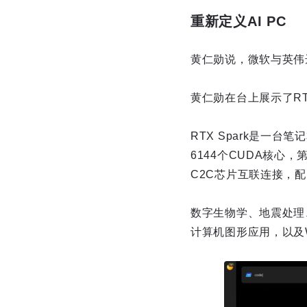
重新定义AI PC
黄仁勋说，微软与英伟达
黄仁勋在台上展示了RTX
RTX Spark是一台
6144个CUDA核心，第
C2C芯片互联连接，配
数字生物学、地震处理
计算机图形应用，以及W