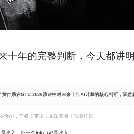
来十年的完整判断，今天都讲
黄仁勋在GTC 2026演讲中对未来十年AI计算的核心判断，涵
字母AI
，作者：苗正，题图来自：视觉中国
是收入、每一个token都是收入！”