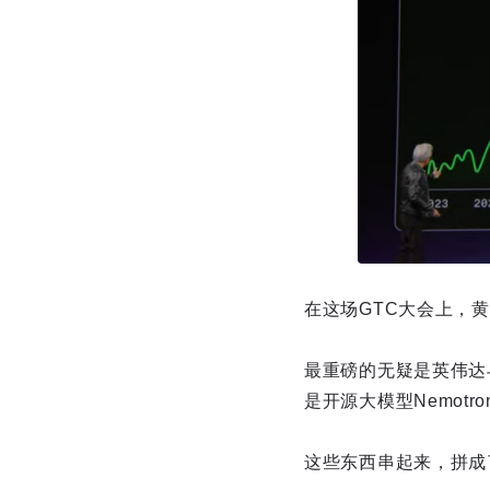
在这场GTC大会上，
最重磅的无疑是英伟达与
是开源大模型Nemotro
这些东西串起来，拼成