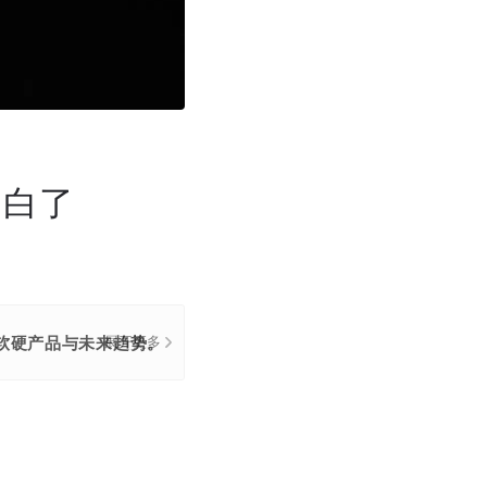
明白了
盖软硬产品与未来趋势。
展开更多