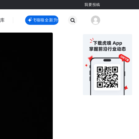
我要投稿
智库
虎嗅嗅全新升级
虎嗅嗅全新升级
国际热点
其他