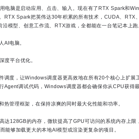
用电脑是启动应用、点击、输入。现在有了RTX Spark和Wi
RTX Spark把英伟达30年积累的所有技术，CUDA、RTX
、前沿模型、创意工作流、RTX游戏，全都能在一台笔记本上跑
人AI电脑。
做了深度平台优化。
件调度，让Windows调度器更高效地在所有20个核心上扩
Agent调试代码，Windows调度器都会确保你从CPU获
和热管理框架，在保持凉爽的同时最大化性能和功率。
rk上高达128GB的内存，微软提高了GPU可访问的系统内存上
从而能够加载更大的本地AI模型或渲染更复杂的项目。