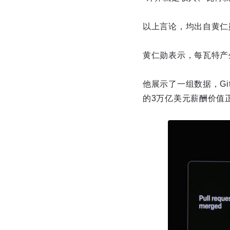
以上言论，均出自黄仁勋
黄仁勋表示，每瓦特产生
他展示了一组数据，Gi
的3万亿美元薪酬价值