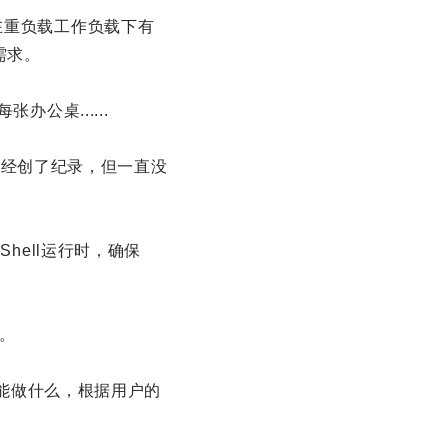
在重负载工作负载下有
需求。
公桌......
的数据已经创了纪录，但一直没
hell运行时，确保
t。
不能做什么，根据用户的