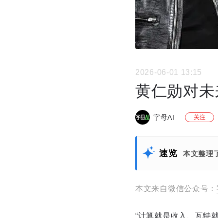
2026-06-01 13:15
黄仁勋对未
字母AI
关注
速览
本文整理了
本文来自微信公众号：
“计算就是收入、瓦特就