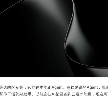
大的区别是，它能在本地跑Agent。黄仁勋说的Agent，
帮你干活的AI助手。以前这些AI都要连到云端才能用，现在