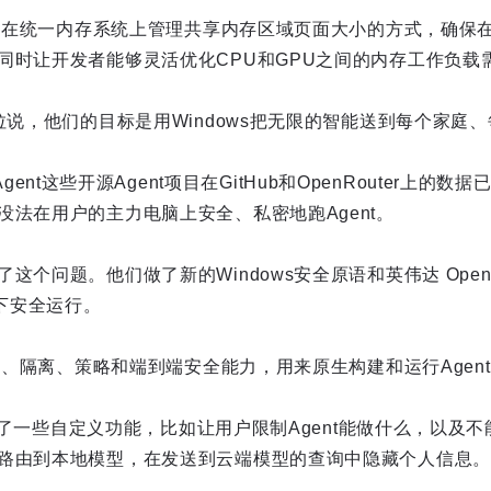
ows在统一内存系统上管理共享内存区域页面大小的方式，确保
同时让开发者能够灵活优化CPU和GPU之间的内存工作负载
说，他们的目标是用Windows把无限的智能送到每个家庭、每张办
s Agent这些开源Agent项目在GitHub和OpenRouter上
没法在用户的主力电脑上安全、私密地跑Agent。
这个问题。他们做了新的Windows安全原语和英伟达 OpenS
控下安全运行。
身份、隔离、策略和端到端安全能力，用来原生构建和运行Agen
l提供了一些自定义功能，比如让用户限制Agent能做什么，以及
路由到本地模型，在发送到云端模型的查询中隐藏个人信息。