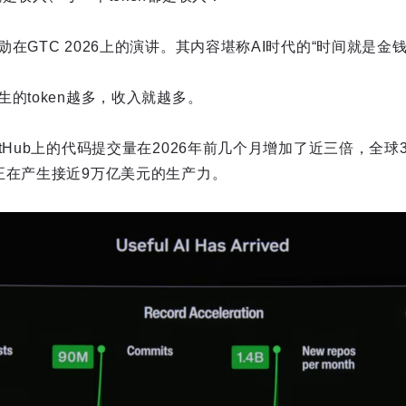
在GTC 2026上的演讲。其内容堪称AI时代的“时间就是金钱
的token越多，收入就越多。
tHub上的代码提交量在2026年前几个月增加了近三倍，全球
正在产生接近9万亿美元的生产力。