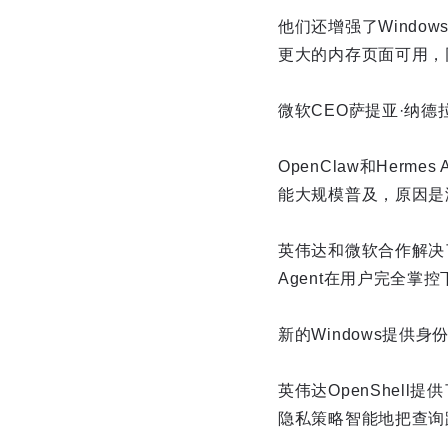
他们还增强了Wind
更大的内存页面可用，
微软CEO萨提亚·纳德拉
OpenClaw和Herme
能大规模普及，原因是
英伟达和微软合作解决了
Agent在用户完全掌
新的Windows提供
英伟达OpenShel
隐私策略智能地把查询