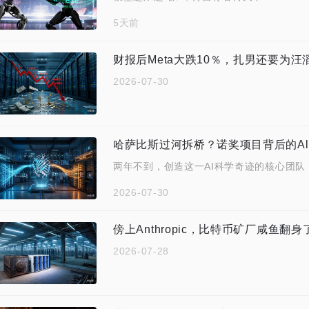
5天前
财报后Meta大跌10％，扎男还要为
2026-07-30
哈萨比斯过河拆桥？诺奖项目背后的Alp
两年不到，创造这一AI科学奇迹的核心团队
2026-07-30
傍上Anthropic，比特币矿厂咸鱼翻身
2026-07-28