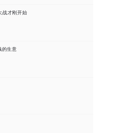
件大战才刚开始
赚钱的生意