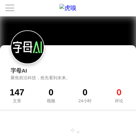
字母AI
聚焦前沿科技，抢先看到未来。
147
0
0
0
文章
视频
24小时
评论