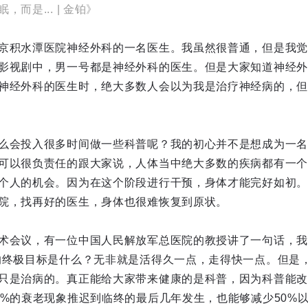
而是... | 金铂》
京积水潭医院神经外科的一名医生。我虽然很普通，但是我觉
影视剧中，男一号都是神经外科的医生。但是大家知道神经外
神经外科的医生时，绝大多数人会以为我是治疗神经病的，但
么会投入很多时间做一些科普呢？我的初心并不是想成为一名
可以很负责任的跟大家说，人体当中绝大多数的疾病都有一个
个人的机会。因为在这个阶段进行干预，身体才能完好如初。
院，找再好的医生，身体也很难恢复到原状。
术会议，有一位中国人民解放军总医院的教授讲了一句话，我
的终极目标是什么？无非就是活得久一点，走得快一点。但是
只是治病的。真正能给大家带来健康的是科普，因为科普能改
0%的衰老现象推迟到临终的最后几年发生，也能够减少50%