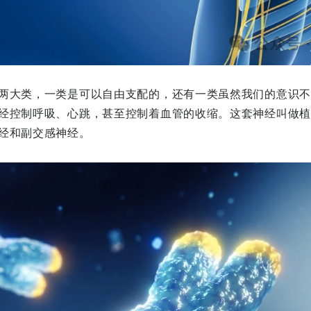
两大类，一类是可以自由支配的，还有一类虽然我们的意识不
经控制呼吸、心跳，甚至控制着血管的收缩。这套神经叫做植
经和副交感神经。