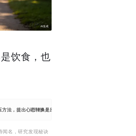
不是饮食，也
压方法，提出心态转换是应对压力的核心，助力健康长寿。
展开更多
寿闻名，研究发现秘诀