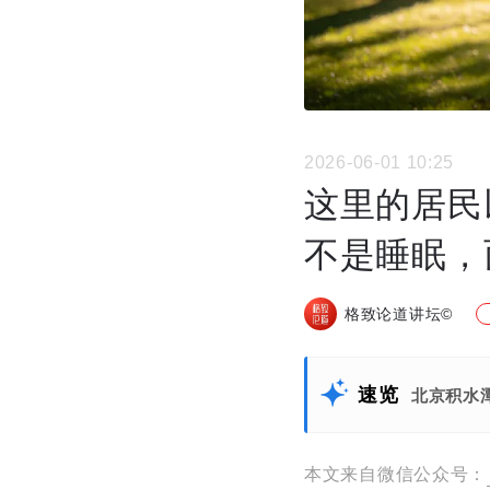
2026-06-01 10:25
这里的居民
不是睡眠，而
格致论道讲坛©
速览
北京积水
本文来自微信公众号：