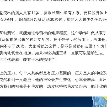
盘突出的病人只有14岁，就跟长期久坐有关系。要摆脱身体
0-30分钟，哪怕你只起身活动30秒钟，都能大大减少久坐给
互动测试，就能知道你颈椎的健康程度。这个动作叫做从双手
根从颈椎发出来的神经支配的。把手伸平，然后闭上，再张开
之内不少于20次。大家感觉怎么样，是不是感觉有点累了？为
肌肉耗氧量在增加。如果神经功能正常，血液可以运输过去。
往往代表着可能有手术的指征了。
上的压力。每个人其实都是有压力基因的，压力是人的神经系
突然看到一只老虎，他的神经会产生变化，心率会增高、血压
为我们的祖先是有毛发的，鸡皮疙瘩把毛发竖起来，能让你的