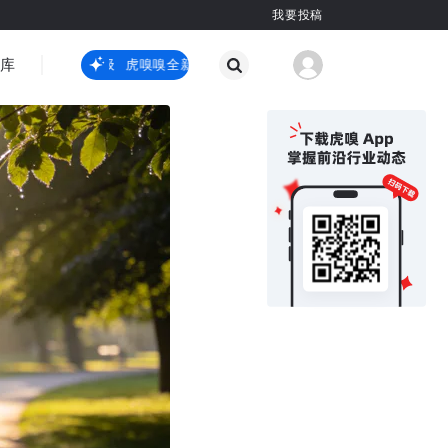
我要投稿
智库
虎嗅嗅全新升级
虎嗅嗅全新升级
国际热点
其他