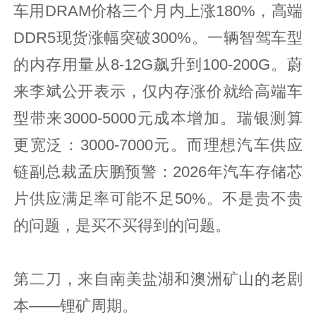
车用DRAM价格三个月内上涨180%，高端
DDR5现货涨幅突破300%。一辆智驾车型
的内存用量从8-12G飙升到100-200G。蔚
来李斌公开表示，仅内存涨价就给高端车
型带来3000-5000元成本增加。瑞银测算
更宽泛：3000-7000元。而理想汽车供应
链副总裁孟庆鹏预警：2026年汽车存储芯
片供应满足率可能不足50%。不是贵不贵
的问题，是买不买得到的问题。
第二刀，来自南美盐湖和澳洲矿山的老剧
本——锂矿周期。