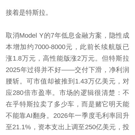
接着是特斯拉。
取消Model Y的7年低息金融方案，隐性成
本增加约7000-8000元，此前长续航版已
涨1.8万元，高性能版涨2万元。但特斯拉
2025年过得并不好——交付下滑，净利润
腰斩。可市值却被推到1.43万亿美元，对
应280倍市盈率。市场的逻辑很清楚：不
在乎特斯拉卖了多少车，而是赌它明天能
不能靠AI翻身。2026年一季度毛利率回升
至21.1%，资本支出上调至250亿美元，投