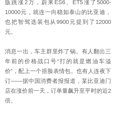
版跳涨2万，蔚来ES6、ET5涨了5000-
10000元，就连一向稳如泰山的比亚迪，
也把智驾选装包从9900元提到了12000
元。
消息一出，车主群里炸了锅。有人翻出三
年前的价格战口号“打的就是燃油车溢
价”，配上一个捂脸表情包。也有人连夜下
订——据中国消费者报报道，某比亚迪门
店在涨价前一天，订单量飙升至平时的近2
倍。