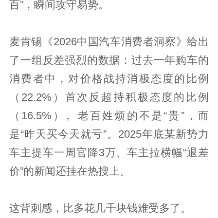
百”，瞬间攻守易势。
麦肯锡《2026中国汽车消费者洞察》给出
了一组反差强烈的数据：过去一年购车的
消费者中，对价格战持消极态度的比例
（22.2%）首次反超持积极态度的比例
（16.5%）。老百姓烦的不是“贵”，而
是“昨天买今天就亏”。2025年底某新势力
车主提车一周官降3万、车主拉横幅“退差
价”的新闻还挂在热搜上。
这背刺感，比多花几千块钱难受多了。