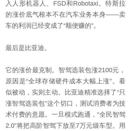
入人形机器人、FSD和Robotaxi。特斯拉
的涨价底气根本不在汽车业务本身——卖
车的利润已经变成了“顺便赚的”。
最后是比亚迪。
它的涨价最克制。智驾选装包涨2100元，
原因是“全球存储硬件成本大幅上涨”。看
似被动，实则主动。比亚迪精准选择了“只
涨智驾选装包”这个切口，测试消费者为技
术付费的意愿。一旦模式跑通，“全民智驾
2.0”将把高阶智驾下放至7万元级车型。用