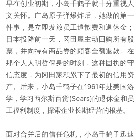
早在创业初期，小岛千鹤子就十分重视人
文关怀。广岛原子弹爆炸后，她做的第一
件事，是立即发放员工遣散费和退休金；
日本投降前一天，冈田屋主动回购所有股
票，并向持有商品券的顾客全额退款。在
那个人人明哲保身的时刻，这种固执的守
信态度，为冈田家积累下了最初的信用资
产。后来，小岛千鹤子在1961年赴美国游
学，学习西尔斯百货(Sears)的退休金和员
工福利制度，探索企业长期经营的根基。
面对合并后的信任危机，小岛千鹤子迅速