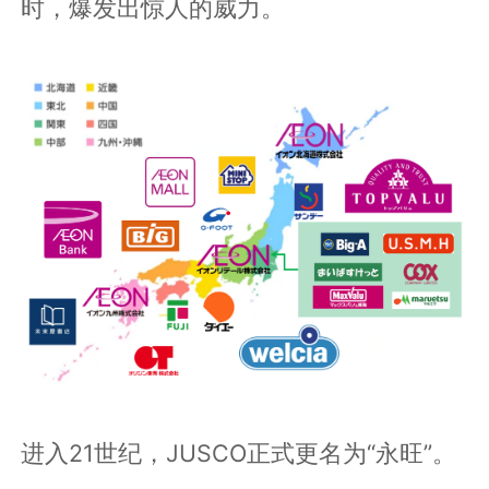
时，爆发出惊人的威力。
进入21世纪，JUSCO正式更名为“永旺”。