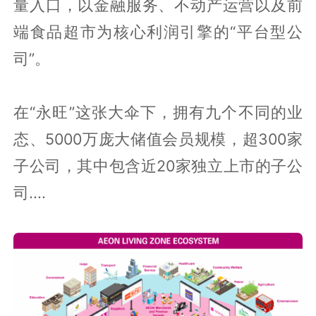
量入口，以金融服务、不动产运营以及前
端食品超市为核心利润引擎的“平台型公
司”。
在“永旺”这张大伞下，拥有九个不同的业
态、5000万庞大储值会员规模，超300家
子公司，其中包含近20家独立上市的子公
司....